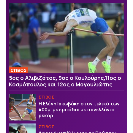
ΣΤΙΒΟΣ
5ος ο Αλιβιζάτος, 9ος ο Κουλούρης,11ος ο
Κοσμόπουλος και 12ος ο Μαγουλιώτης
ΣΤΙΒΟΣ
Η Ελένη Ιακωβάκη στον τελικό των
400μ. με εμπόδια με πανελλήνιο
ρεκόρ
ΣΤΙΒΟΣ