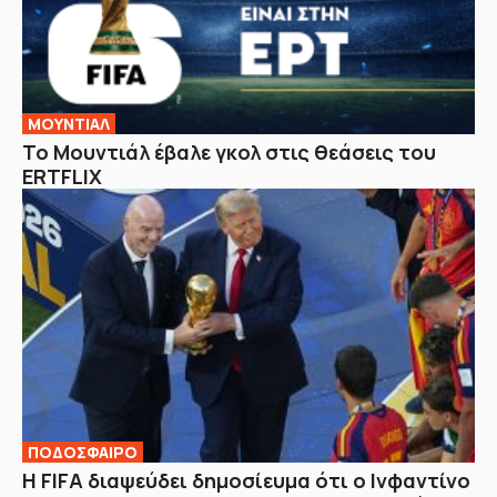
ΜΟΥΝΤΙΑΛ
Το Μουντιάλ έβαλε γκολ στις θεάσεις του
ERTFLIX
ΠΟΔΟΣΦΑΙΡΟ
Η FIFA διαψεύδει δημοσίευμα ότι ο Ινφαντίνο