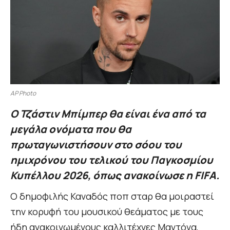
AP Photo
Ο Τζάστιν Μπίμπερ θα είναι ένα από τα
μεγάλα ονόματα που θα
πρωταγωνιστήσουν στο σόου του
ημιχρόνου του τελικού του Παγκοσμίου
Κυπέλλου 2026, όπως ανακοίνωσε η FIFA.
Ο δημοφιλής Καναδός ποπ σταρ θα μοιραστεί
την κορυφή του μουσικού θεάματος με τους
ήδη ανακοινωμένους καλλιτέχνες Μαντόνα,