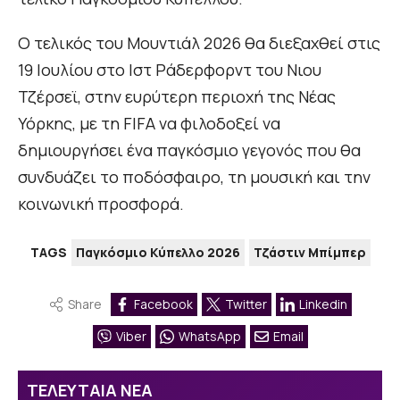
Ο τελικός του Μουντιάλ 2026 θα διεξαχθεί στις
19 Ιουλίου στο Ιστ Ράδερφορντ του Νιου
Τζέρσεϊ, στην ευρύτερη περιοχή της Νέας
Υόρκης, με τη FIFA να φιλοδοξεί να
δημιουργήσει ένα παγκόσμιο γεγονός που θα
συνδυάζει το ποδόσφαιρο, τη μουσική και την
κοινωνική προσφορά.
TAGS
Παγκόσμιο Κύπελλο 2026
Τζάστιν Μπίμπερ
Share
Facebook
Twitter
Linkedin
Viber
WhatsApp
Email
ΤΕΛΕΥΤΑΙΑ ΝΕΑ