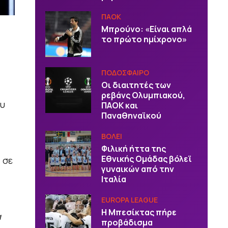
ΠΑΟΚ
Μπρούνο: «Είναι απλά
το πρώτο ημίχρονο»
ΠΟΔΟΣΦΑΙΡΟ
Οι διαιτητές των
ρεβάνς Ολυμπιακού,
ου
ΠΑΟΚ και
Παναθηναϊκού
ΒOΛΕΙ
Φιλική ήττα της
Εθνικής Ομάδας βόλεϊ
 σε
γυναικών από την
Ιταλία
,
EUROPA LEAGUE
Η Μπεσίκτας πήρε
α
προβάδισμα