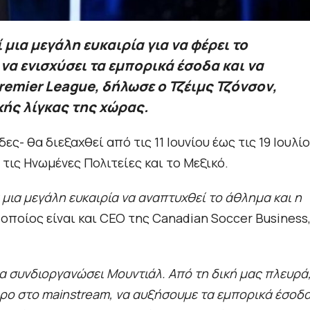
μια μεγάλη ευκαιρία για να φέρει το
να ενισχύσει τα εμπορικά έσοδα και να
emier League, δήλωσε ο Τζέιμς Τζόνσον,
ής λίγκας της χώρας.
ς- θα διεξαχθεί από τις 11 Ιουνίου έως τις 19 Ιουλί
 τις Ηνωμένες Πολιτείες και το Μεξικό.
μια μεγάλη ευκαιρία να αναπτυχθεί το άθλημα και η
 οποίος είναι και CEO της Canadian Soccer Business,
α συνδιοργανώσει Μουντιάλ. Από τη δική μας πλευρά
ρο στο mainstream, να αυξήσουμε τα εμπορικά έσοδ