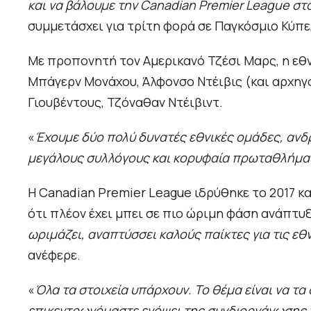
και να βάλουμε την Canadian Premier League στ
συμμετάσχει για τρίτη φορά σε Παγκόσμιο Κύπελ
Με προπονητή τον Αμερικανό Τζέσι Μαρς, η εθν
Μπάγερν Μονάχου, Άλφονσο Ντέιβις (και αρχηγό
Γιουβέντους, Τζόναθαν Ντέιβιντ.
«
Έχουμε δύο πολύ δυνατές εθνικές ομάδες, ανδρ
μεγάλους συλλόγους και κορυφαία πρωταθλήματ
Η Canadian Premier League ιδρύθηκε το 2017 κα
ότι πλέον έχει μπει σε πιο ώριμη φάση ανάπτυξ
ωριμάζει, αναπτύσσει καλούς παίκτες για τις ε
ανέφερε.
«
Όλα τα στοιχεία υπάρχουν. Το θέμα είναι να τα
επικεντρωνόμαστε ενόψει της συνδιοργάνωσης 