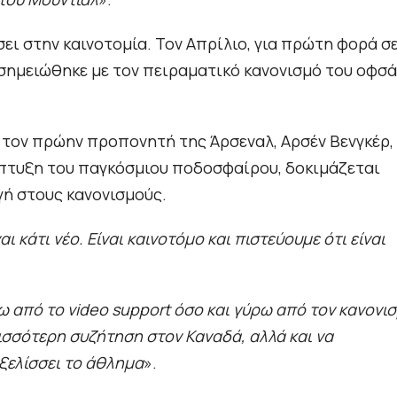
ει στην καινοτομία. Τον Απρίλιο, για πρώτη φορά σ
σημειώθηκε με τον πειραματικό κανονισμό του οφσά
ό τον πρώην προπονητή της Άρσεναλ, Αρσέν Βενγκέρ,
νάπτυξη του παγκόσμιου ποδοσφαίρου, δοκιμάζεται
γή στους κανονισμούς.
αι κάτι νέο. Είναι καινοτόμο και πιστεύουμε ότι είναι
 από το video support όσο και γύρω από τον κανονι
ρισσότερη συζήτηση στον Καναδά, αλλά και να
ξελίσσει το άθλημα
».