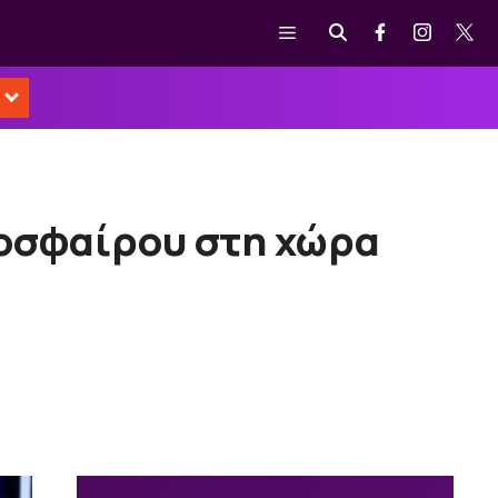
Μενού
δοσφαίρου στη χώρα