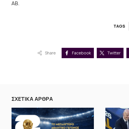
ΑΒ.
TAGS
Share
Facebook
Twitter
ΣΧΕΤΙΚΑ ΑΡΘΡΑ