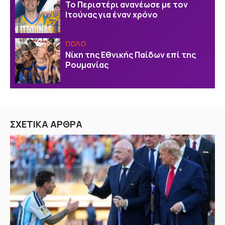
Το Περιστέρι ανανέωσε με τον
Ιτούνας για έναν χρόνο
ΠΟΛΟ
Νίκη της Εθνικής Παίδων επί της
Ρουμανίας
ΣΧΕΤΙΚΑ ΑΡΘΡΑ