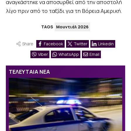
αναγκάστηκε να αποσυρθεί από την αποστολή
λίγο πριν από το ταξίδι για τη Βόρεια Αμερική.
TAGS
Μουντιάλ 2026
Share
Facebook
Twitter
Linkedin
Viber
WhatsApp
Email
ΤΕΛΕΥΤΑΙΑ ΝΕΑ