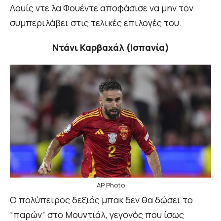
Λουίς ντε λα Φουέντε αποφάσισε να μην τον
συμπεριλάβει στις τελικές επιλογές του.
Ντάνι Καρβαχάλ (Ισπανία)
AP Photo
Ο πολύπειρος δεξιός μπακ δεν θα δώσει το
“παρών” στο Μουντιάλ, γεγονός που ίσως