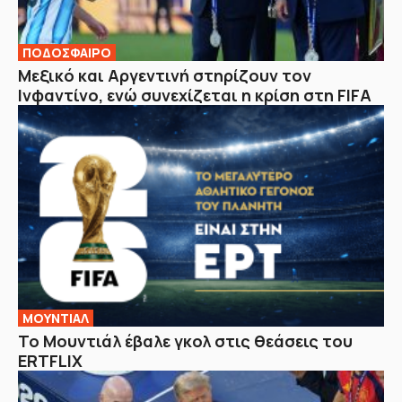
ΠΟΔΟΣΦΑΙΡΟ
Μεξικό και Αργεντινή στηρίζουν τον
Ινφαντίνο, ενώ συνεχίζεται η κρίση στη FIFA
ΜΟΥΝΤΙΑΛ
Το Μουντιάλ έβαλε γκολ στις θεάσεις του
ERTFLIX