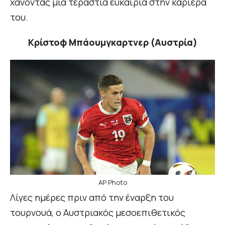
χάνοντας μια τεράστια ευκαιρία στην καριέρα
του.
Κρίστοφ Μπάουμγκαρτνερ (Αυστρία)
AP Photo
Λίγες ημέρες πριν από την έναρξη του
τουρνουά, ο Αυστριακός μεσοεπιθετικός