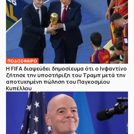
ΠΟΔΟΣΦΑΙΡΟ
Η FIFA διαψεύδει δημοσίευμα ότι ο Ινφαντίνο
ζήτησε την υποστήριξη του Τραμπ μετά την
αποτυχημένη πώληση του Παγκοσμίου
Κυπέλλου