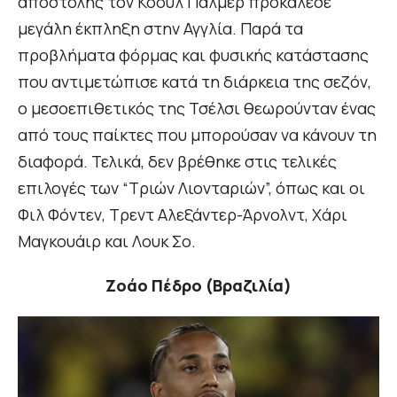
αποστολής τον Κόουλ Πάλμερ προκάλεσε
μεγάλη έκπληξη στην Αγγλία. Παρά τα
προβλήματα φόρμας και φυσικής κατάστασης
που αντιμετώπισε κατά τη διάρκεια της σεζόν,
ο μεσοεπιθετικός της Τσέλσι θεωρούνταν ένας
από τους παίκτες που μπορούσαν να κάνουν τη
διαφορά. Τελικά, δεν βρέθηκε στις τελικές
επιλογές των “Τριών Λιονταριών”, όπως και οι
Φιλ Φόντεν, Τρεντ Αλεξάντερ-Άρνολντ, Χάρι
Μαγκουάιρ και Λουκ Σο.
Ζοάο Πέδρο (Βραζιλία)