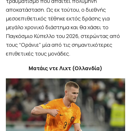
τραυματισμό που απαιτεί πολύμηνη
αποκατάσταση. Ως εκ τούτου, ο διεθνής
μεσοεπιθετικός τέθηκε εκτός δράσης για
μεγάλο χρονικό διάστημα και θα χάσει το
Παγκόσμιο Κύπελλο του 2026, στερώντας από
τους “Οράνιε” μία από τις σημαντικότερες
επιθετικές τους μονάδες.
Ματάις ντε Λιχτ (Ολλανδία)