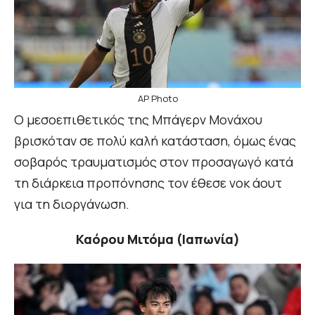
AP Photo
Ο μεσοεπιθετικός της Μπάγερν Μονάχου
βρισκόταν σε πολύ καλή κατάσταση, όμως ένας
σοβαρός τραυματισμός στον προσαγωγό κατά
τη διάρκεια προπόνησης τον έθεσε νοκ άουτ
για τη διοργάνωση.
Καόρου Μιτόμα (Ιαπωνία)