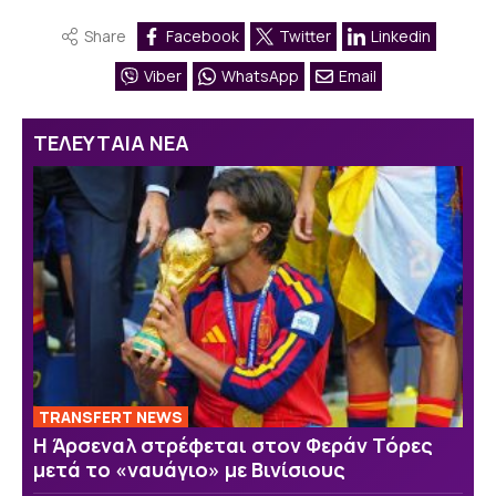
Share
Facebook
Twitter
Linkedin
Viber
WhatsApp
Email
ΤΕΛΕΥΤΑΙΑ ΝΕΑ
TRANSFERT NEWS
Η Άρσεναλ στρέφεται στον Φεράν Τόρες
μετά το «ναυάγιο» με Βινίσιους