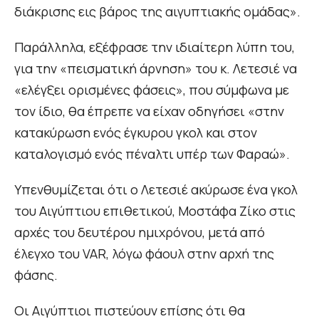
διάκρισης εις βάρος της αιγυπτιακής ομάδας».
Παράλληλα, εξέφρασε την ιδιαίτερη λύπη του,
για την «πεισματική άρνηση» του κ. Λετεσιέ να
«ελέγξει ορισμένες φάσεις», που σύμφωνα με
τον ίδιο, θα έπρεπε να είχαν οδηγήσει «στην
κατακύρωση ενός έγκυρου γκολ και στον
καταλογισμό ενός πέναλτι υπέρ των Φαραώ».
Υπενθυμίζεται ότι ο Λετεσιέ ακύρωσε ένα γκολ
του Αιγύπτιου επιθετικού, Μοστάφα Ζίκο στις
αρχές του δευτέρου ημιχρόνου, μετά από
έλεγχο του VAR, λόγω φάουλ στην αρχή της
φάσης.
Οι Αιγύπτιοι πιστεύουν επίσης ότι θα