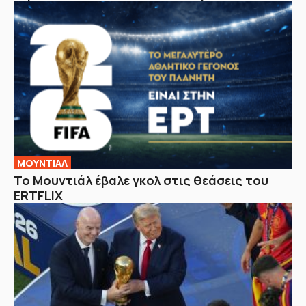
ΜΟΥΝΤΙΑΛ
Το Μουντιάλ έβαλε γκολ στις θεάσεις του
ERTFLIX