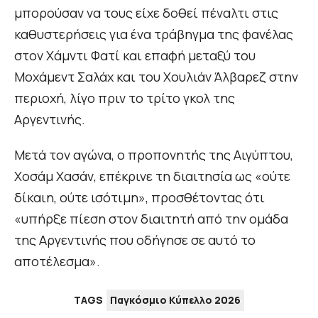
μπορούσαν να τους είχε δοθεί πέναλτι στις
καθυστερήσεις για ένα τράβηγμα της φανέλας
στον Χάμντι Φατί και επαφή μεταξύ του
Μοχάμεντ Σαλάχ και του Χουλιάν Άλβαρεζ στην
περιοχή, λίγο πριν το τρίτο γκολ της
Αργεντινής.
Μετά τον αγώνα, ο προπονητής της Αιγύπτου,
Χοσάμ Χασάν, επέκρινε τη διαιτησία ως «ούτε
δίκαιη, ούτε ισότιμη», προσθέτοντας ότι
«υπήρξε πίεση στον διαιτητή από την ομάδα
της Αργεντινής που οδήγησε σε αυτό το
αποτέλεσμα».
TAGS
Παγκόσμιο Κύπελλο 2026