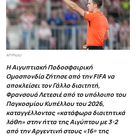
AP Photo
Η Αιγυπτιακή Ποδοσφαιρική
Ομοσπονδία ζήτησε από την FIFA να
αποκλείσει τον Γάλλο διαιτητή,
Φρανσουά Λετεσιέ από το υπόλοιπο του
Παγκοσμίου Κυπέλλου του 2026,
καταγγέλλοντας «κατάφωρα διαιτητικά
λάθη» στην ήττα της Αιγύπτου με 3-2
από την Αργεντινή στους «16» της