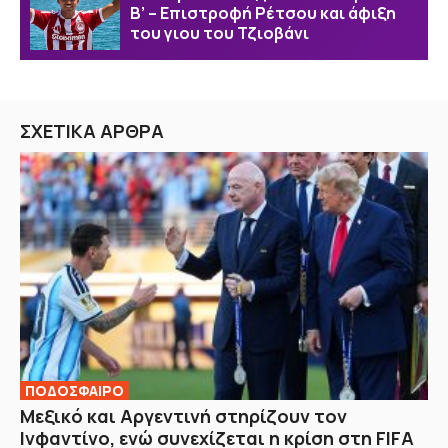
Β’ – Επιστροφή Ρέτσου και άφιξη
του γιου του Τζιοβάνι
ΣΧΕΤΙΚΑ ΑΡΘΡΑ
ΠΟΔΟΣΦΑΙΡΟ
Μεξικό και Αργεντινή στηρίζουν τον
Ινφαντίνο, ενώ συνεχίζεται η κρίση στη FIFA