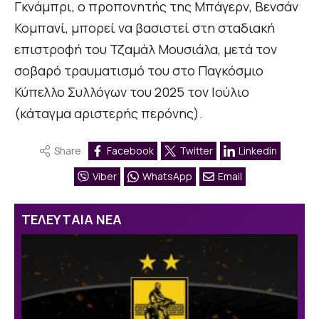
Γκνάμπρι, ο προπονητής της Μπάγερν, Βενσάν
Κομπανί, μπορεί να βασιστεί στη σταδιακή
επιστροφή του Τζαμάλ Μουσιάλα, μετά τον
σοβαρό τραυματισμό του στο Παγκόσμιο
Κύπελλο Συλλόγων του 2025 τον Ιούλιο
(κάταγμα αριστερής περόνης).
Share
Facebook
Twitter
Linkedin
Viber
WhatsApp
Email
ΤΕΛΕΥΤΑΙΑ ΝΕΑ