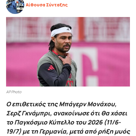
Αίθουσα Σύνταξης
AP Photo
Ο επιθετικός της Μπάγερν Μονάχου,
Σερζ Γκνάμπρι, ανακοίνωσε ότι θα χάσει
το Παγκόσμιο Κύπελλο του 2026 (11/6-
19/7) με τη Γερμανία, μετά από ρήξη μυός