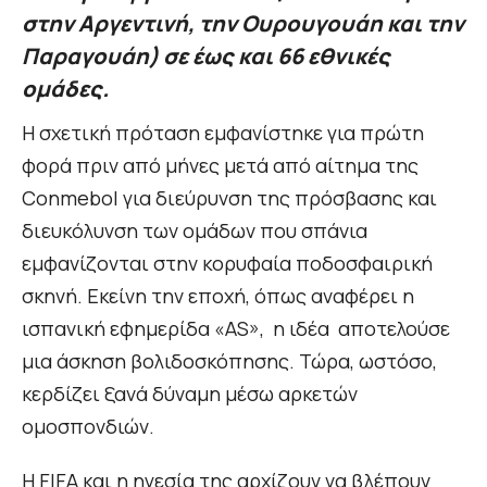
στην Αργεντινή, την Ουρουγουάη και την
Παραγουάη) σε έως και 66 εθνικές
ομάδες.
Η σχετική πρόταση εμφανίστηκε για πρώτη
φορά πριν από μήνες μετά από αίτημα της
Conmebol για διεύρυνση της πρόσβασης και
διευκόλυνση των ομάδων που σπάνια
εμφανίζονται στην κορυφαία ποδοσφαιρική
σκηνή. Εκείνη την εποχή, όπως αναφέρει η
ισπανική εφημερίδα «AS», η ιδέα αποτελούσε
μια άσκηση βολιδοσκόπησης. Τώρα, ωστόσο,
κερδίζει ξανά δύναμη μέσω αρκετών
ομοσπονδιών.
Η FIFA και η ηγεσία της αρχίζουν να βλέπουν