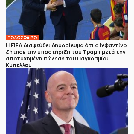
ΠΟΔΟΣΦΑΙΡΟ
Η FIFA διαψεύδει δημοσίευμα ότι ο Ινφαντίνο
ζήτησε την υποστήριξη του Τραμπ μετά την
αποτυχημένη πώληση του Παγκοσμίου
Κυπέλλου