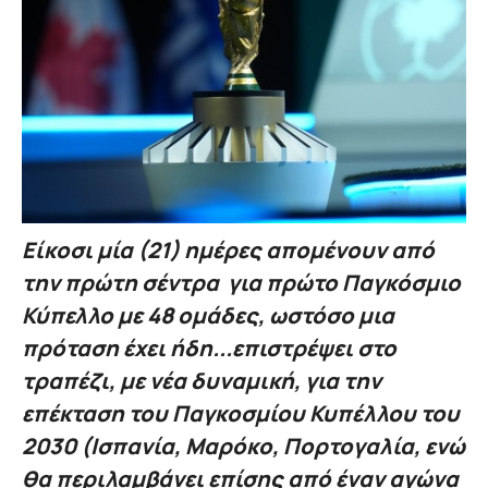
Είκοσι μία (21) ημέρες απομένουν από
την πρώτη σέντρα για πρώτο Παγκόσμιο
Κύπελλο με 48 ομάδες, ωστόσο μια
πρόταση έχει ήδη...επιστρέψει στο
τραπέζι, με νέα δυναμική, για την
επέκταση του Παγκοσμίου Κυπέλλου του
2030 (Ισπανία, Μαρόκο, Πορτογαλία, ενώ
θα περιλαμβάνει επίσης από έναν αγώνα