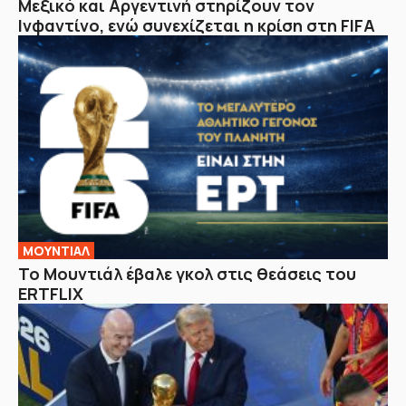
Μεξικό και Αργεντινή στηρίζουν τον
Ινφαντίνο, ενώ συνεχίζεται η κρίση στη FIFA
ΜΟΥΝΤΙΑΛ
Το Μουντιάλ έβαλε γκολ στις θεάσεις του
ERTFLIX