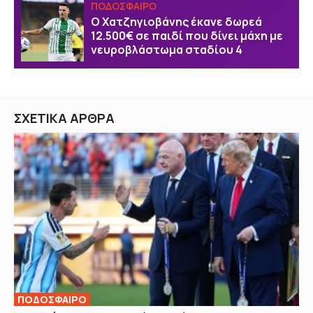
ΠΟΔΟΣΦΑΙΡΟ
Ο Χατζηγιοβάνης έκανε δωρεά
12.500€ σε παιδί που δίνει μάχη με
νευροβλάστωμα σταδίου 4
ΣΧΕΤΙΚΑ ΑΡΘΡΑ
ΠΟΔΟΣΦΑΙΡΟ