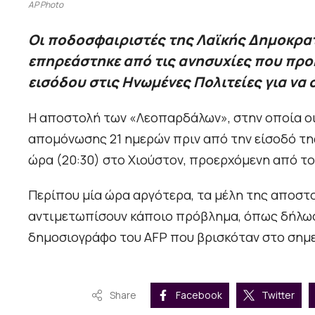
AP Photo
Οι ποδοσφαιριστές της Λαϊκής Δημοκρατ
επηρεάστηκε από τις ανησυχίες που προκ
εισόδου στις Ηνωμένες Πολιτείες για να
Η αποστολή των «Λεοπαρδάλων», στην οποία οι 
απομόνωσης 21 ημερών πριν από την είσοδό τη
ώρα (20:30) στο Χιούστον, προερχόμενη από το
Περίπου μία ώρα αργότερα, τα μέλη της αποστ
αντιμετωπίσουν κάποιο πρόβλημα, όπως δήλωσε
δημοσιογράφο του AFP που βρισκόταν στο σημε
Share
Facebook
Twitter