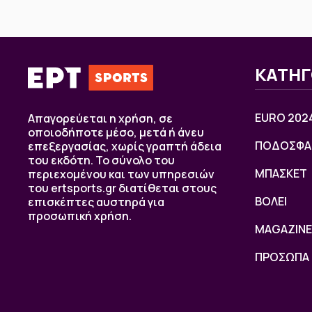
ΚΑΤΗΓ
EURO 202
Απαγορεύεται η χρήση, σε
οποιοδήποτε μέσο, μετά ή άνευ
ΠΟΔΟΣΦΑ
επεξεργασίας, χωρίς γραπτή άδεια
του εκδότη. Το σύνολο του
ΜΠΑΣΚΕΤ
περιεχομένου και των υπηρεσιών
του ertsports.gr διατίθεται στους
ΒOΛΕΙ
επισκέπτες αυστηρά για
προσωπική χρήση.
MAGAZINE
ΠΡΟΣΩΠΑ