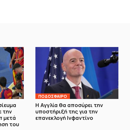
ΠΟΔΟΣΦΑΙΡΟ
σίευμα
H Αγγλία θα αποσύρει την
ε την
υποστήριξή της για την
π μετά
επανεκλογή Ινφαντίνο
ηση του