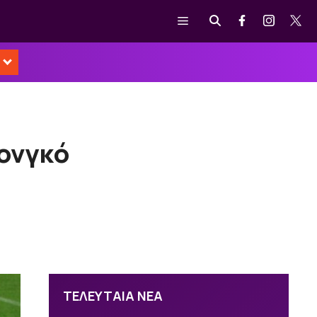
Μενού
Κονγκό
ΤΕΛΕΥΤΑΙΑ ΝΕΑ