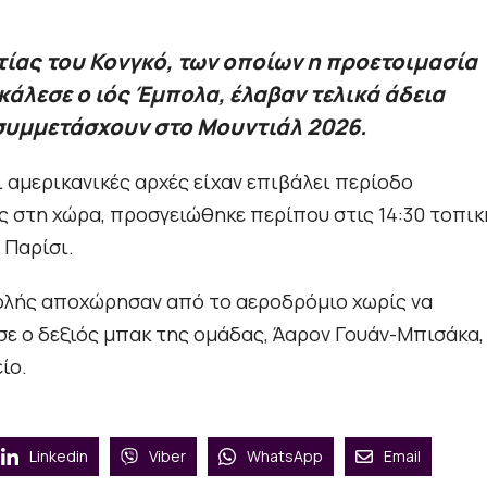
ίας του Κονγκό, των οποίων η προετοιμασία
άλεσε ο ιός Έμπολα, έλαβαν τελικά άδεια
 συμμετάσχουν στο Μουντιάλ 2026.
αμερικανικές αρχές είχαν επιβάλει περίοδο
ς στη χώρα, προσγειώθηκε περίπου στις 14:30 τοπικ
 Παρίσι.
ολής αποχώρησαν από το αεροδρόμιο χωρίς να
 ο δεξιός μπακ της ομάδας, Άαρον Γουάν-Μπισάκα,
ίο.
Linkedin
Viber
WhatsApp
Email