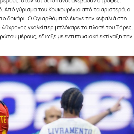
μέρους, όταν και οι Ισπανοί ανέβασαν στροφές,
. Από γύρισμα του Κουκουρέγια από τα αριστερά, ο
τιο δοκάρι. Ο Ογιαρθάμπαλ έκανε την κεφαλιά στη
′ ο 40χρονος γκολκίπερ μπλόκαρε το πλασέ του Τόρες,
ρώτου μέρους, έδιωξε με εντυπωσιακή εκτίναξη την