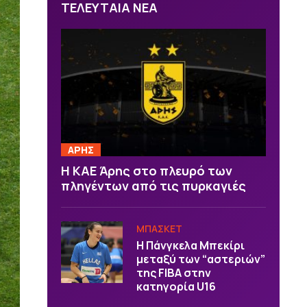
ΤΕΛΕΥΤΑΙΑ ΝΕΑ
ΑΡΗΣ
Η ΚΑΕ Άρης στο πλευρό των
πληγέντων από τις πυρκαγιές
ΜΠΑΣΚΕΤ
H Πάνγκελα Μπεκίρι
μεταξύ των “αστεριών”
της FIBA στην
κατηγορία U16