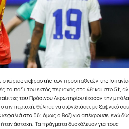
νε ο κύριος εκφραστής των προσπαθειών της Ισπανία
 το πόδι του εκτός περιοχής στο 48′ και στο 51′, α
 παίκτες του Πράσινου Ακρωτηρίου έχασαν την μπάλα
στην περιοχή, θέλησε να αιφνιδιάσει με ξαφνικό σου
 κεφαλιά στο 56′, όμως ο Βοζίνια απέκρουσε, ενώ δύ
 ήταν άστοχη. Τα πράγματα δυσκόλευαν για τους