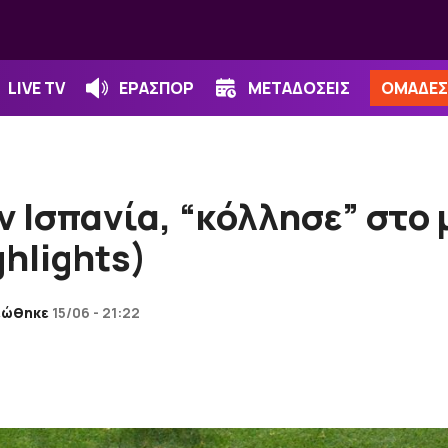
LIVE TV
ΕΡΑΣΠΟΡ
ΜΕΤΑΔΟΣΕΙΣ
ΟΜΑΔΕΣ
ν Ισπανία, “κόλλησε” στο
hlights)
εώθηκε
15/06 - 21:22