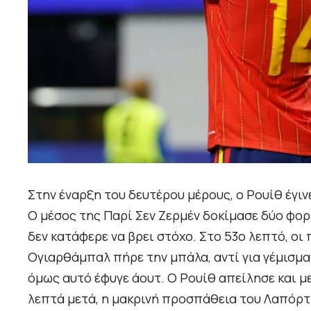
Στην έναρξη του δευτέρου μέρους, ο Ρουίθ έγι
Ο μέσος της Παρί Σεν Ζερμέν δοκίμασε δύο φορές
δεν κατάφερε να βρει στόχο. Στο 53ο λεπτό, οι
Ογιαρθάμπαλ πήρε την μπάλα, αντί για γέμισμα 
όμως αυτό έφυγε άουτ. Ο Ρουίθ απείλησε και με
λεπτά μετά, η μακρινή προσπάθεια του Λαπόρτ