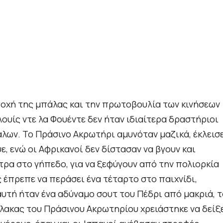
ατοχή της μπάλας και την πρωτοβουλία των κινήσεων
ουίς ντε λα Φουέντε δεν ήταν ιδιαίτερα δραστήριοι
ων. Το Πράσινο Ακρωτήρι αμυνόταν μαζικά, έκλεισ
, ενώ οι Αφρικανοί δεν δίστασαν να βγουν και
τρα στο γήπεδο, για να ξεφύγουν από την πολιορκία
 έπρεπε να περάσει ένα τέταρτο στο παιχνίδι,
 αυτή ήταν ένα αδύναμο σουτ του Πέδρι από μακριά, 
λακας του Πράσινου Ακρωτηρίου χρειάστηκε να δείξ