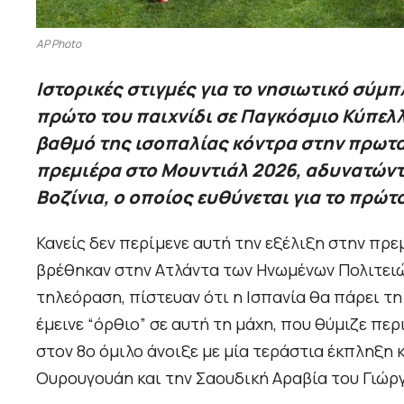
AP Photo
Ιστορικές στιγμές για το νησιωτικό σύμ
πρώτο του παιχνίδι σε Παγκόσμιο Κύπελλ
βαθμό της ισοπαλίας κόντρα στην πρωτα
πρεμιέρα στο Μουντιάλ 2026, αδυνατώντ
Βοζίνια, ο οποίος ευθύνεται για το πρώτ
Κανείς δεν περίμενε αυτή την εξέλιξη στην πρ
βρέθηκαν στην Ατλάντα των Ηνωμένων Πολιτειών
τηλεόραση, πίστευαν ότι η Ισπανία θα πάρει τη
έμεινε “όρθιο” σε αυτή τη μάχη, που θύμιζε πε
στον 8ο όμιλο άνοιξε με μία τεράστια έκπληξη κ
Ουρουγουάη και την Σαουδική Αραβία του Γιώρ