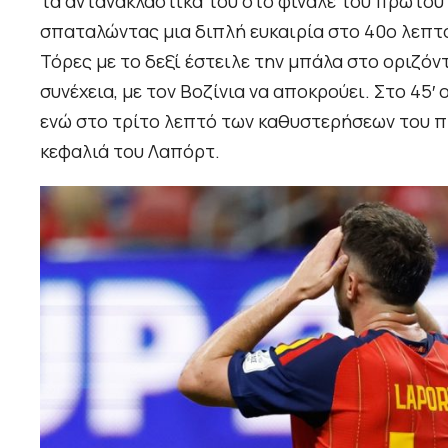
τα αντανακλαστικά του στο φινάλε του πρώτου 
σπαταλώντας μια διπλή ευκαιρία στο 40ο λεπτό
Τόρες με το δεξί έστειλε την μπάλα στο οριζόν
συνέχεια, με τον Βοζίνια να αποκρούει. Στο 45
ενώ στο τρίτο λεπτό των καθυστερήσεων του π
κεφαλιά του Λαπόρτ.