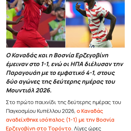
Ο Καναδάς και η Βοσνία Ερζεγοβίνη
έμειναν στο 1-1, ενώ οι ΗΠΑ διέλυσαν την
Παραγουάη με το εμφατικό 4-1, στους
δύο αγώνες της δεύτερης ημέρας του
Μουντιάλ 2026.
Στο πρώτο παιχνίδι της δεύτερης ημέρας του
Παγκοσμίου Κυπέλλου 2026,
ο Καναδάς
αναδείχθηκε ισόπαλος (1-1) με την Βοσνία
Ερζεγοβίνη στο Τορόντο
. Λίγες ώρες