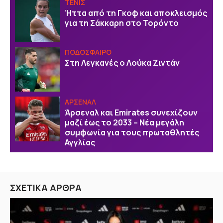
ΤΕΝΙΣ
Ήττα από τη Γκοφ και αποκλεισμός
για τη Σάκκαρη στο Τορόντο
ΠΟΔΟΣΦΑΙΡΟ
Στη Λεγκανές ο Λούκα Ζιντάν
ΑΡΣΕΝΑΛ
Άρσεναλ και Emirates συνεχίζουν
μαζί έως το 2033 – Νέα μεγάλη
συμφωνία για τους πρωταθλητές
Αγγλίας
ΣΧΕΤΙΚΑ ΑΡΘΡΑ