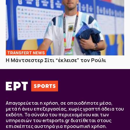
TRANSFERT NEWS
Η Μάντσεστερ Σίτι “έκλεισε” τον Ρούλι
Απαγορεύεται η χρήση, σε οποιοδήποτε μέσο,
μετά ή άνευ επεξεργασίας, χωρίς γραπτή άδεια του
εκδότη. Το σύνολο του περιεχομένου και των
υπηρεσιών του ertsports.gr διατίθεται στους
επισκέπτες αυστηρά για προσωπική χρήση.