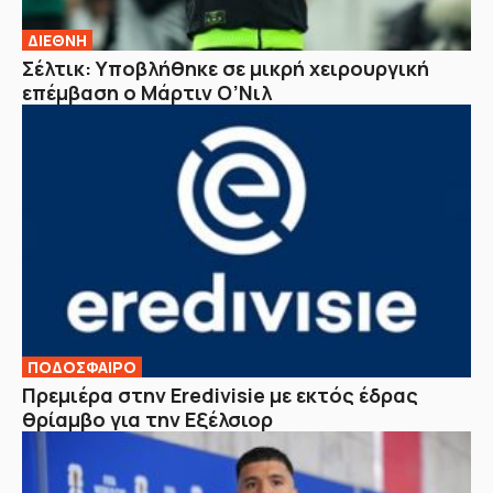
ΔΙΕΘΝΗ
Σέλτικ: Υποβλήθηκε σε μικρή χειρουργική
επέμβαση ο Μάρτιν Ο’Νιλ
ΠΟΔΟΣΦΑΙΡΟ
Πρεμιέρα στην Eredivisie με εκτός έδρας
θρίαμβο για την Εξέλσιορ