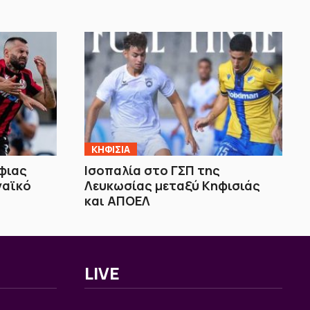
ΚΗΦΙΣΙΑ
όφιας
Ισοπαλία στο ΓΣΠ της
ναϊκό
Λευκωσίας μεταξύ Κηφισιάς
και ΑΠΟΕΛ
LIVE