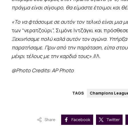
πράγμα είναι σίγουρο, θα είμαστε έτοιμοι και θ
«Το να φτάσουμε σε αυτόν τον τελικό είναι μια
των “νερατζούρι”, Σιμόνε Ιντζάγκι και πρόσθεσ
Ξεκινήσαμε πολύ καλά αυτόν τον αγώνα. Υπήρξαν
παρατήσαμε. Πριν από την παράταση, είπα στους
μέχρι τέλους με την καρδιά τους»
.//Λ.
@Photo Credits: AP Photo
TAGS
Champions Leagu
Share
Facebook
Twitter