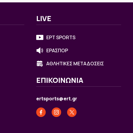
LIVE
ΕΡΤ SPORTS
ΕΡΑΣΠΟΡ
ΑΘΛΗΤΙΚΕΣ ΜΕΤΑΔΟΣΕΙΣ
ΕΠΙΚΟΙΝΩΝΙΑ
ertsports@ert.gr