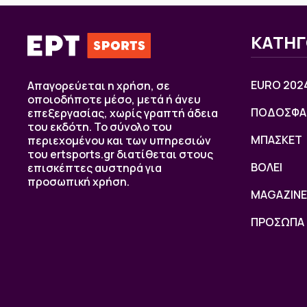
ΚΑΤΗΓ
EURO 202
Απαγορεύεται η χρήση, σε
οποιοδήποτε μέσο, μετά ή άνευ
ΠΟΔΟΣΦΑ
επεξεργασίας, χωρίς γραπτή άδεια
του εκδότη. Το σύνολο του
ΜΠΑΣΚΕΤ
περιεχομένου και των υπηρεσιών
του ertsports.gr διατίθεται στους
ΒOΛΕΙ
επισκέπτες αυστηρά για
προσωπική χρήση.
MAGAZINE
ΠΡΟΣΩΠΑ