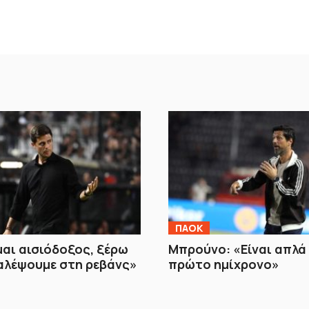
ΠΑΟΚ
ίμαι αισιόδοξος, ξέρω
Μπρούνο: «Είναι απλά
αλέψουμε στη ρεβάνς»
πρώτο ημίχρονο»