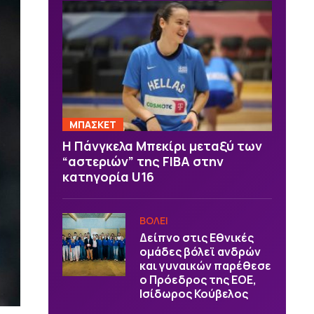
ΜΠΑΣΚΕΤ
H Πάνγκελα Μπεκίρι μεταξύ των
“αστεριών” της FIBA στην
κατηγορία U16
ΒOΛΕΙ
Δείπνο στις Εθνικές
ομάδες βόλεϊ ανδρών
και γυναικών παρέθεσε
ο Πρόεδρος της ΕΟΕ,
Ισίδωρος Κούβελος