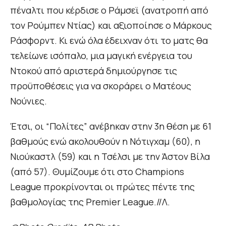
πέναλτι που κέρδισε ο Ράμσεϊ (ανατροπή από
τον Ρούμπεν Ντίας) και αξιοποίησε ο Μάρκους
Ράσφορντ. Κι ενώ όλα έδειχναν ότι το ματς θα
τελείωνε ισόπαλο, μια μαγική ενέργεια του
Ντοκού από αριστερά δημιούργησε τις
προϋποθέσεις για να σκοράρει ο Ματέους
Νούνιες.
Έτσι, οι “Πολίτες” ανέβηκαν στην 3η θέση με 61
βαθμούς ενώ ακολουθούν η Νότιγχαμ (60), η
Νιούκαστλ (59) και η Τσέλσι με την Άστον Βίλα
(από 57). Θυμίζουμε ότι στο Champions
League προκρίνονται οι πρώτες πέντε της
βαθμολογίας της Premier League.//Λ.