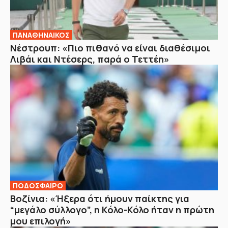
ΠΑΝΑΘΗΝΑΙΚΟΣ
Νέστρουπ: «Πιο πιθανό να είναι διαθέσιμοι
Λιβάι και Ντέσερς, παρά ο Τεττέη»
ΠΟΔΟΣΦΑΙΡΟ
Βοζίνια: «Ήξερα ότι ήμουν παίκτης για
“μεγάλο σύλλογο”, η Κόλο-Κόλο ήταν η πρώτη
μου επιλογή»