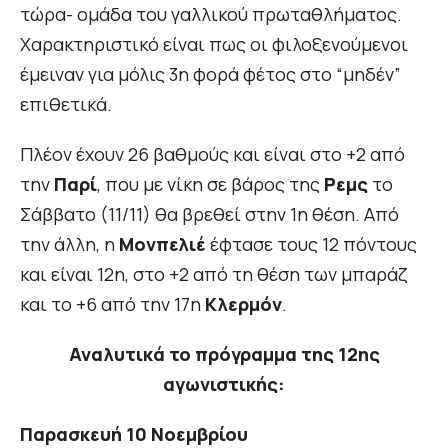
τώρα- ομάδα του γαλλικού πρωταθλήματος.
Χαρακτηριστικό είναι πως οι φιλοξενούμενοι
έμειναν για μόλις 3η φορά φέτος στο “μηδέν”
επιθετικά.
Πλέον έχουν 26 βαθμούς και είναι στο +2 από
την
Παρί
, που με νίκη σε βάρος της
Ρεμς
το
Σάββατο (11/11) θα βρεθεί στην 1η θέση. Από
την άλλη, η
Μονπελιέ
έφτασε τους 12 πόντους
και είναι 12η, στο +2 από τη θέση των μπαράζ
και το +6 από την 17η
Κλερμόν
.
Αναλυτικά το πρόγραμμα της 12ης
αγωνιστικής:
Παρασκευή 10 Νοεμβρίου