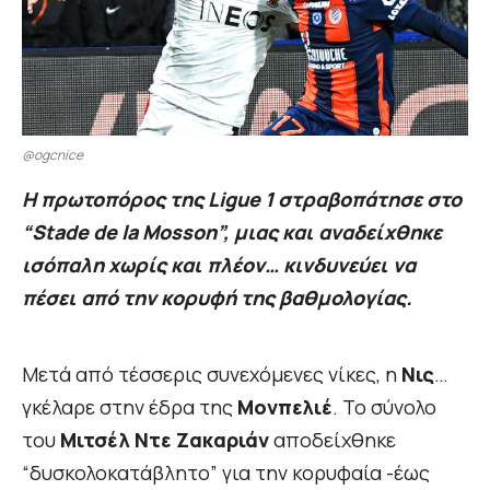
@ogcnice
Η πρωτοπόρος της Ligue 1 στραβοπάτησε στο
“Stade de la Mosson”, μιας και αναδείχθηκε
ισόπαλη χωρίς και πλέον… κινδυνεύει να
πέσει από την κορυφή της βαθμολογίας.
Μετά από τέσσερις συνεχόμενες νίκες, η
Νις
…
γκέλαρε στην έδρα της
Μονπελιέ
. Το σύνολο
του
Μιτσέλ Ντε Ζακαριάν
αποδείχθηκε
“δυσκολοκατάβλητο” για την κορυφαία -έως