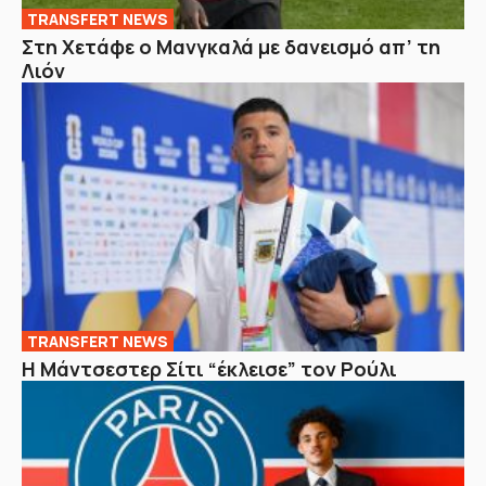
TRANSFERT NEWS
Στη Χετάφε ο Μανγκαλά με δανεισμό απ’ τη
Λιόν
TRANSFERT NEWS
Η Μάντσεστερ Σίτι “έκλεισε” τον Ρούλι