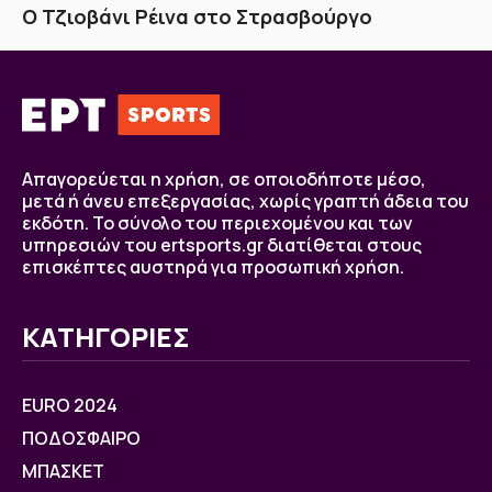
Ο Τζιοβάνι Ρέινα στο Στρασβούργο
Απαγορεύεται η χρήση, σε οποιοδήποτε μέσο,
μετά ή άνευ επεξεργασίας, χωρίς γραπτή άδεια του
εκδότη. Το σύνολο του περιεχομένου και των
υπηρεσιών του ertsports.gr διατίθεται στους
επισκέπτες αυστηρά για προσωπική χρήση.
ΚΑΤΗΓΟΡΙΕΣ
EURO 2024
ΠΟΔΟΣΦΑΙΡΟ
ΜΠΑΣΚΕΤ