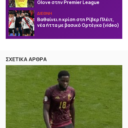
Glove στην Premier League
ΔΙΕΘΝΗ
Βαθαίνει η κρίση στη Ρίβερ Πλέιτ,
νέα ήττα με βασικό Ορτέγκα (video)
ΣΧΕΤΙΚΑ ΑΡΘΡΑ