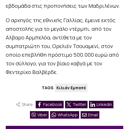
εβδομάδα στις προπονήσεις των Μαδριλένων.
Ο αρχηγός της εθνικής Γαλλίας, έμεινε εκτός
αποστολής για το μεγάλο ντέρμπι, από τον
Αλβαρο Αρμπελόα, αντίθετα με τον
συμπατριώτη του, Ορελιέν Τσουαμενί, στον
οποίο επεβλήθη πρόστιμο 500.000 ευρώ από
τον σύλλογο, για τον βίαιο καβγά με τον
Φεντερίκο Βαλβέρδε.
TAGS
Κιλιάν Εμπαπέ
Share
Facebook
Twitter
Linkedin
Viber
WhatsApp
Email