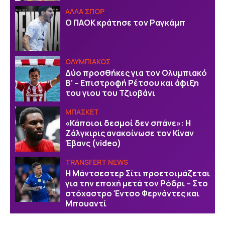
ΑΛΛΑ ΣΠΟΡ
Ο ΠΑΟΚ κράτησε τον Ραγκάμπ
ΟΛΥΜΠΙΑΚΟΣ
Δύο προσθήκες για τον Ολυμπιακό
Β’ – Επιστροφή Ρέτσου και άφιξη
του γιου του Τζιοβάνι
ΜΠΑΣΚΕΤ
«Κάποιοι δεσμοί δεν σπάνε»: Η
Ζάλγκιρις ανακοίνωσε τον Κίναν
Έβανς (video)
TRANSFERT NEWS
Η Μάντσεστερ Σίτι προετοιμάζεται
για την εποχή μετά τον Ρόδρι – Στο
στόχαστρο Έντσο Φερνάντες και
Μπουαντί