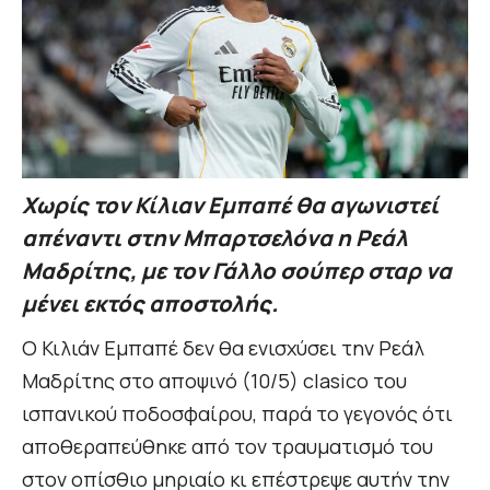
Χωρίς τον Κίλιαν Εμπαπέ θα αγωνιστεί
απέναντι στην Μπαρτσελόνα η Ρεάλ
Μαδρίτης, με τον Γάλλο σούπερ σταρ να
μένει εκτός αποστολής.
Ο Κιλιάν Εμπαπέ δεν θα ενισχύσει την Ρεάλ
Μαδρίτης στο αποψινό (10/5) clasico του
ισπανικού ποδοσφαίρου, παρά το γεγονός ότι
αποθεραπεύθηκε από τον τραυματισμό του
στον οπίσθιο μηριαίο κι επέστρεψε αυτήν την