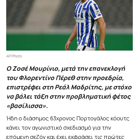
AP Photo
Ο Ζοσέ Μουρίνιο, μετά την επανεκλογή
του Φλορεντίνο Πέρεθ στην προεδρία,
επιστρέφει στη Ρεάλ Μαδρίτης, με στόχο
να βάλει τάξη στην προβληματική φέτος
«βασίλισσα».
Ήδη ο διάσημος 63χρονος Πορτογάλος κόουτς
κάνει τον αγωνιστικό σχεδιασμό για την
επόμενη σεζόν και έχει εκφράσει τις πρώτες