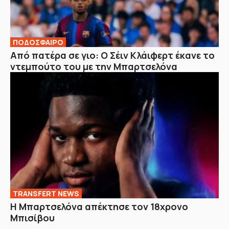
ΠΟΔΟΣΦΑΙΡΟ
Από πατέρα σε γιο: Ο Σέιν Κλάιφερτ έκανε το
ντεμπούτο του με την Μπαρτσελόνα
TRANSFERT NEWS
Η Μπαρτσελόνα απέκτησε τον 18χρονο
Μπισίβου