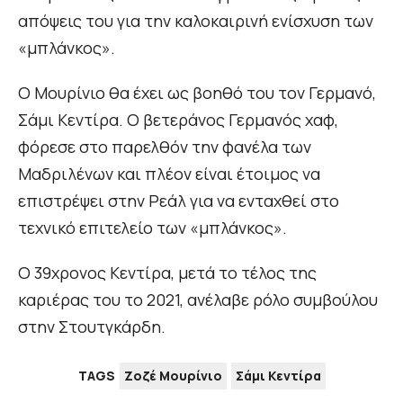
απόψεις του για την καλοκαιρινή ενίσχυση των
«μπλάνκος».
Ο Μουρίνιο θα έχει ως βοηθό του τον Γερμανό,
Σάμι Κεντίρα. Ο βετεράνος Γερμανός χαφ,
φόρεσε στο παρελθόν την φανέλα των
Μαδριλένων και πλέον είναι έτοιμος να
επιστρέψει στην Ρεάλ για να ενταχθεί στο
τεχνικό επιτελείο των «μπλάνκος».
O 39χρονος Κεντίρα, μετά το τέλος της
καριέρας του το 2021, ανέλαβε ρόλο συμβούλου
στην Στουτγκάρδη.
TAGS
Ζοζέ Μουρίνιο
Σάμι Κεντίρα