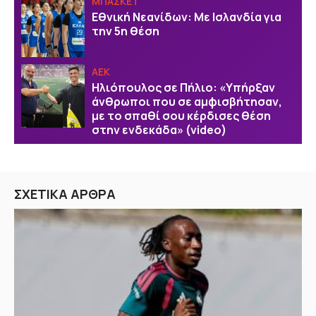
ΜΠΑΣΚΕΤ
Εθνική Νεανίδων: Με Ισλανδία για
την 5η θέση
ΑΕΚ
Ηλιόπουλος σε Πήλιο: «Υπήρξαν
άνθρωποι που σε αμφισβήτησαν,
με το σπαθί σου κέρδισες θέση
στην ενδεκάδα» (video)
ΣΧΕΤΙΚΑ ΑΡΘΡΑ