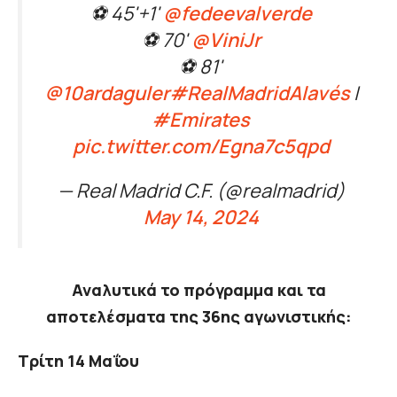
⚽ 45'+1'
@fedeevalverde
⚽ 70'
@ViniJr
⚽ 81'
@10ardaguler
#RealMadridAlavés
|
#Emirates
pic.twitter.com/Egna7c5qpd
— Real Madrid C.F. (@realmadrid)
May 14, 2024
Αναλυτικά το πρόγραμμα και τα
αποτελέσματα της 36ης αγωνιστικής:
Τρίτη 14 Μαΐου