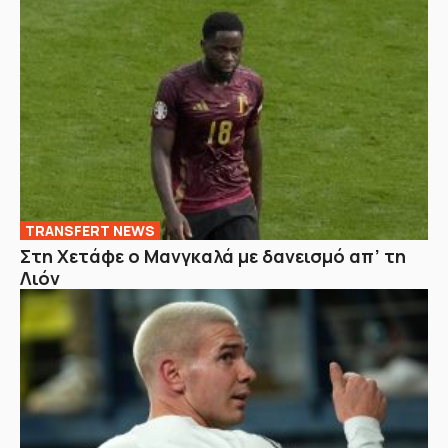
TRANSFERT NEWS
Στη Χετάφε ο Μανγκαλά με δανεισμό απ’ τη
Λιόν