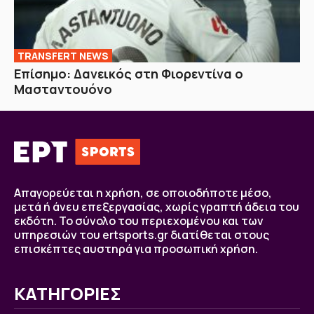
TRANSFERT NEWS
Επίσημο: Δανεικός στη Φιορεντίνα ο
Μασταντουόνο
Απαγορεύεται η χρήση, σε οποιοδήποτε μέσο,
μετά ή άνευ επεξεργασίας, χωρίς γραπτή άδεια του
εκδότη. Το σύνολο του περιεχομένου και των
υπηρεσιών του ertsports.gr διατίθεται στους
επισκέπτες αυστηρά για προσωπική χρήση.
ΚΑΤΗΓΟΡΙΕΣ