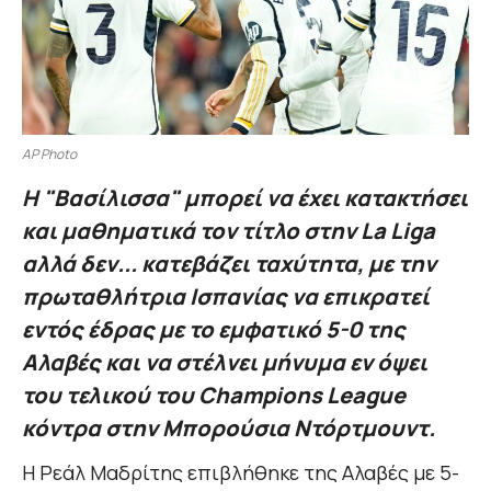
AP Photo
Η "Βασίλισσα" μπορεί να έχει κατακτήσει
και μαθηματικά τον τίτλο στην La Liga
αλλά δεν... κατεβάζει ταχύτητα, με την
πρωταθλήτρια Ισπανίας να επικρατεί
εντός έδρας με το εμφατικό 5-0 της
Αλαβές και να στέλνει μήνυμα εν όψει
του τελικού του Champions League
κόντρα στην Μπορούσια Ντόρτμουντ.
Η Ρεάλ Μαδρίτης επιβλήθηκε της Αλαβές με 5-