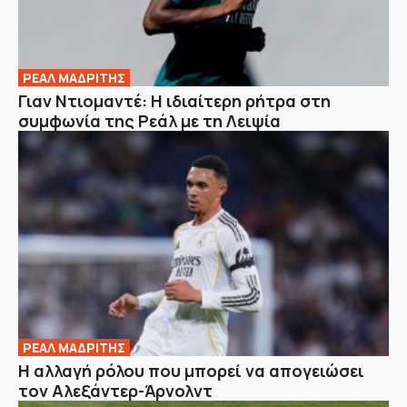
ΡΕΑΛ ΜΑΔΡΙΤΗΣ
Γιαν Ντιομαντέ: Η ιδιαίτερη ρήτρα στη
συμφωνία της Ρεάλ με τη Λειψία
ΡΕΑΛ ΜΑΔΡΙΤΗΣ
Η αλλαγή ρόλου που μπορεί να απογειώσει
τον Αλεξάντερ-Άρνολντ