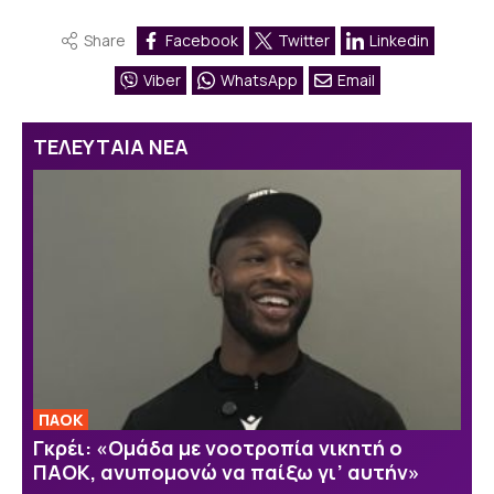
Share
Facebook
Twitter
Linkedin
Viber
WhatsApp
Email
ΤΕΛΕΥΤΑΙΑ ΝΕΑ
ΠΑΟΚ
Γκρέι: «Ομάδα με νοοτροπία νικητή ο
ΠΑΟΚ, ανυπομονώ να παίξω γι’ αυτήν»