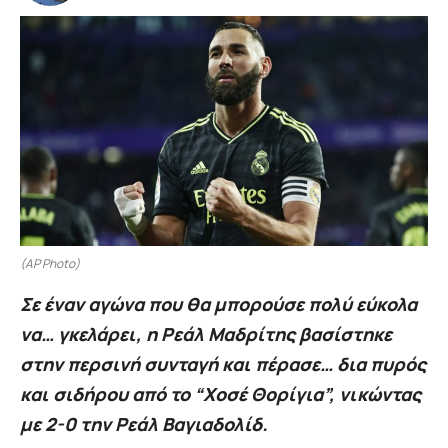
(AP Photo)
Σε έναν αγώνα που θα μπορούσε πολύ εύκολα
να… γκελάρει, η Ρεάλ Μαδρίτης βασίστηκε
στην περσινή συνταγή και πέρασε… δια πυρός
και σιδήρου από το “Χοσέ Θορίγια”, νικώντας
με 2-0 την Ρεάλ Βαγιαδολίδ.