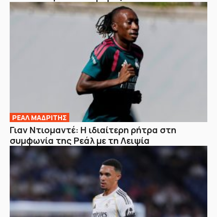
ΡΕΑΛ ΜΑΔΡΙΤΗΣ
Γιαν Ντιομαντέ: Η ιδιαίτερη ρήτρα στη
συμφωνία της Ρεάλ με τη Λειψία