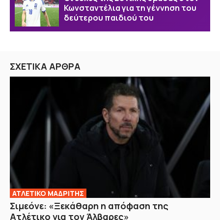
Κωνσταντέλια για τη γέννηση του
δεύτερου παιδιού του
ΣΧΕΤΙΚΑ ΑΡΘΡΑ
ΑΤΛΕΤΙΚΟ ΜΑΔΡΙΤΗΣ
Σιμεόνε: «Ξεκάθαρη η απόφαση της
Ατλέτικο για τον Άλβαρες»