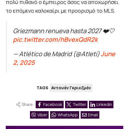
πολύ πιθανό ο έμπειρος άσος να αποχωρήσει
το επόμενο καλοκαίρι με προορισμό το MLS.
Griezmann renueva hasta 2027 ❤️🤍
pic.twitter.com/hBvexQdR2k
— Atlético de Madrid (@Atleti)
June
2, 2025
TAGS
Αντουάν Γκριεζμάν
Share
Facebook
Twitter
Linkedin
Viber
WhatsApp
Email