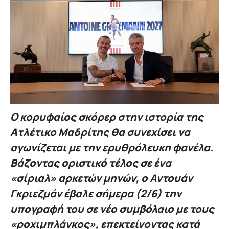
Ο κορυφαίος σκόρερ στην ιστορία της
Ατλέτικο Μαδρίτης θα συνεχίσει να
αγωνίζεται με την ερυθρόλευκη φανέλα.
Βάζοντας οριστικό τέλος σε ένα
«σίριαλ» αρκετών μηνών, ο Αντουάν
Γκριεζμάν έβαλε σήμερα (2/6) την
υπογραφή του σε νέο συμβόλαιο με τους
«ροχιμπλάνκος», επεκτείνοντας κατά