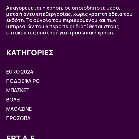
Απαγορεύεται η χρήση, σε οποιοδήποτε μέσο,
μετά ή άνευ επεξεργασίας, χωρίς γραπτή άδεια του
εκδότη. Το σύνολο του περιεχομένου και των
υπηρεσιών του ertsports.gr διατίθεται στους
επισκέπτες αυστηρά για προσωπική χρήση.
ΚΑΤΗΓΟΡΙΕΣ
EURO 2024
ΠΟΔΟΣΦΑΙΡΟ
ΜΠΑΣΚΕΤ
ΒOΛΕΙ
MAGAZINE
ΠΡΟΣΩΠΑ
ΕΡΤ Α.Ε.