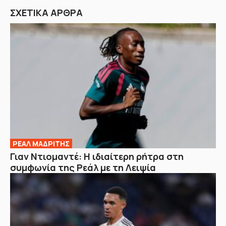
ΣΧΕΤΙΚΑ ΑΡΘΡΑ
ΡΕΑΛ ΜΑΔΡΙΤΗΣ
Γιαν Ντιομαντέ: Η ιδιαίτερη ρήτρα στη
συμφωνία της Ρεάλ με τη Λειψία