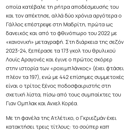
οποία κατέβαλε τη ρήτρα αποδέσμευσής του
και τον απέκτησε, αλλά δύο χρόνια αργότερα ο
Γάλλος επέστρεψε στη Μαδρίτη, πρώτα ως
δανεικός και από το φθινόπωρο του 2022 με
«κανονική» μεταγραφή. Στη διάρκεια της σεζόν
2023-24, ξεπέρασε τα 173 γκολ του θρυλικού
Λουίς Αραγονές και έγινε ο πρώτος σκόρερ
στην ιστορία των «ροχιμπλάνκος» (έχει φτάσει
πλέον τα 197), ενώ με 442 επίσημες συμμετοχές
είναι ο τρίτος ξένος ποδοσφαιριστής στη
σχετική λίστα, πίσω από τους συμπαίκτες του
Γιαν Ομπλακ και Ανχελ Κορέα.
Με τη φανέλα της Ατλέτικο, ο Γκριεζμάν έχει
κατακτήσει τρεις τίτλους: το σούπερ καπ