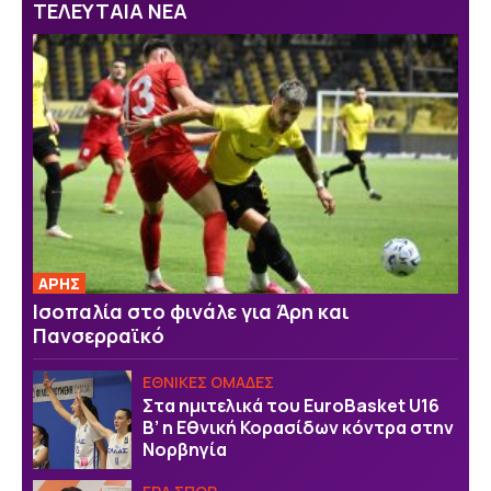
ΤΕΛΕΥΤΑΙΑ ΝΕΑ
ΑΡΗΣ
Ισοπαλία στο φινάλε για Άρη και
Πανσερραϊκό
EΘΝΙΚΕΣ OΜΑΔΕΣ
Στα ημιτελικά του EuroBasket U16
Β’ η Εθνική Κορασίδων κόντρα στην
Νορβηγία