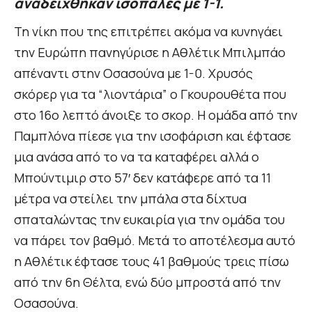
αναδείχθηκαν ισόπαλες με 1-1.
Τη νίκη που της επιτρέπει ακόμα να κυνηγάει
την Ευρώπη πανηγύρισε η Αθλέτικ Μπιλμπάο
απέναντι στην Οσασούνα με 1-0. Χρυσός
σκόρερ για τα “λιοντάρια” ο Γκουρουθέτα που
στο 16ο λεπτό άνοιξε το σκορ. Η ομάδα από την
Παμπλόνα πίεσε για την ισοφάριση και έφτασε
μια ανάσα από το να τα καταφέρει αλλά ο
Μπούντιμιρ στο 57′ δεν κατάφερε από τα 11
μέτρα να στείλει την μπάλα στα δίχτυα
σπαταλώντας την ευκαιρία για την ομάδα του
να πάρει τον βαθμό. Μετά το αποτέλεσμα αυτό
η Αθλέτικ έφτασε τους 41 βαθμούς τρεις πίσω
από την 6η Θέλτα, ενώ δύο μπροστά από την
Οσασούνα.