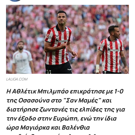
LALIGA.COM
Η Αθλέτικ Μπιλμπάο επικράτησε με 1-0
της Οσασούνα στο "Σαν Μαμές" και
διατήρησε ζωντανές τις ελπίδες της για
την έξοδο στην Ευρώπη, ενώ την ίδια
ώρα Μαγιόρκα και Βαλένθια