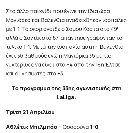
Στο άλλο παιχνίδι που έγινε την ίδια ώρα
Μαγιόρκα και Βαλένθια αναδείχθηκαν ισόπαλες
με 1-1. Το σκορ άνοιξε ο Σάμου Κόστα στο 49′
αλλά ο Σαντίκ στο 67′ απάντησε γράφοντας το
τελικό 1-1. Μετά την ισοπαλία αυτή η Βαλένθια
έχει 36 βαθμούς ενώ η Μαγιόρκα 35 με τις
νυχτερίδες να είναι στο +4 από την 18η Έλτσε
και οι νησιώτες στο +3.
Το πρόγραμμα της 33ης αγωνιστικής στη
LaLiga:
Τρίτη 21 Απριλίου
Αθλέτικ Μπιλμπάο –
Οσασούνα
1-0