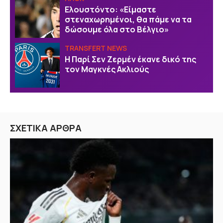
Ελουστόντο: «Είμαστε
στεναχωρημένοι, θα πάμε να τα
δώσουμε όλα στο Βέλγιο»
TRANSFERT NEWS
Η Παρί Σεν Ζερμέν έκανε δικό της
τον Μαγκνές Ακλιούς
ΣΧΕΤΙΚΑ ΑΡΘΡΑ