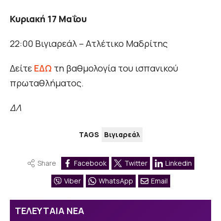
Κυριακή 17 Μαΐου
22:00 Βιγιαρεάλ – Ατλέτικο Μαδρίτης
Δείτε
ΕΔΩ
τη βαθμολογία του ισπανικού
πρωταθλήματος.
ΔΛ
TAGS
Βιγιαρεάλ
Share
Facebook
Twitter
Linkedin
Viber
WhatsApp
Email
ΤΕΛΕΥΤΑΙΑ ΝΕΑ