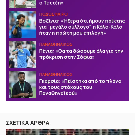
ο Τεττέη»
ΠΟΔΟΣΦΑΙΡΟ
Βοζίνια: «Ήξερα ότι ήμουν παίκτης
για “μεγάλο σύλλογο”, η Κόλο-Κόλο
ήταν η πρώτη μου επιλογή»
ΠΑΝΑΘΗΝΑΙΚΟΣ
Πένια: «Θα τα δώσουμε όλα για την
πρόκριση στην Σόφια»
ΠΑΝΑΘΗΝΑΙΚΟΣ
Γκαρσία: «Πείστηκα από το πλάνο
και τους στόχους του
Παναθηναϊκού»
ΣΧΕΤΙΚΑ ΑΡΘΡΑ