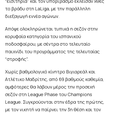
“εισιτήρια” και τον υποβιβασμό έκλεισαν χθες
το βράδυ στη LaLiga, με την παράλληλη
διεξαγωγή εννέα αγώνων.
Απόψε ολοκληρώνεται τυπικά η σεζόν στην
κορυφαία κατηγορία του ισπανικού
ποδοσφαίρου, με σέντρα στο τελευταίο
παιχνίδι του προγράμματος της τελευταίας
“στροφής”.
Χωρίς βαθμολογικό κίνητρο Βιγιαρεάλ και
Ατλέτικο Μαδρίτης, από 69 βαθμούς καθεμία,
αμφότερες θα λάβουν μέρος την προσεχή
σεζόν στη League Phase του Champions
League. Συγκρούονται στην έδρα της πρώτης,
με τον νικητή να παίρνει την 3η θέση και τον