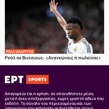
ΡΕΑΛ ΜΑΔΡΙΤΗΣ
Ρεάλ σε Βινίσιους: «Ανανεώνεις ή πωλείσαι»
Απαγορεύεται η χρήση, σε οποιοδήποτε μέσο,
μετά ή άνευ επεξεργασίας, χωρίς γραπτή άδεια του
εκδότη. Το σύνολο του περιεχομένου και των
υπηρεσιών του ertsports.gr διατίθεται στους