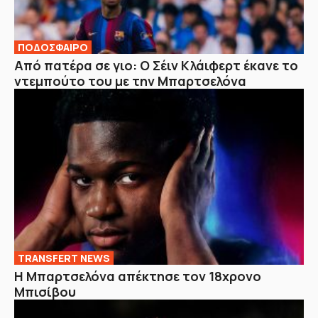
ΠΟΔΟΣΦΑΙΡΟ
Από πατέρα σε γιο: Ο Σέιν Κλάιφερτ έκανε το
ντεμπούτο του με την Μπαρτσελόνα
TRANSFERT NEWS
Η Μπαρτσελόνα απέκτησε τον 18χρονο
Μπισίβου