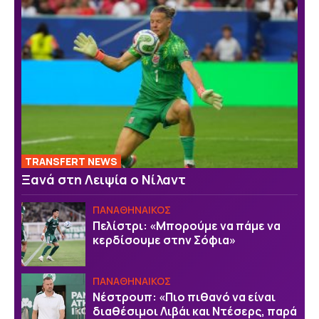
TRANSFERT NEWS
Ξανά στη Λειψία ο Νίλαντ
ΠΑΝΑΘΗΝΑΙΚΟΣ
Πελίστρι: «Μπορούμε να πάμε να
κερδίσουμε στην Σόφια»
ΠΑΝΑΘΗΝΑΙΚΟΣ
Νέστρουπ: «Πιο πιθανό να είναι
διαθέσιμοι Λιβάι και Ντέσερς, παρά