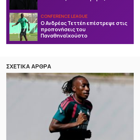
CONFERENCE LEAGUE
Ο Ανδρέας Τεττέη επέστρεψε στις
προπονήσεις του
Παναθηναϊκούστο
ΣΧΕΤΙΚΑ ΑΡΘΡΑ