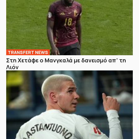
TRANSFERT NEWS
Στη Χετάφε ο Μανγκαλά με δανεισμό απ’ τη
Λιόν