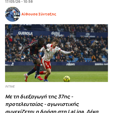
17/05/26 - 10:58
Αίθουσα Σύνταξης
INTIME
Με τη διεξαγωγή της 37ης -
προτελευταίας - αγωνιστικής
συνεχίζεται η δράση στη LaLiga. Δέκα