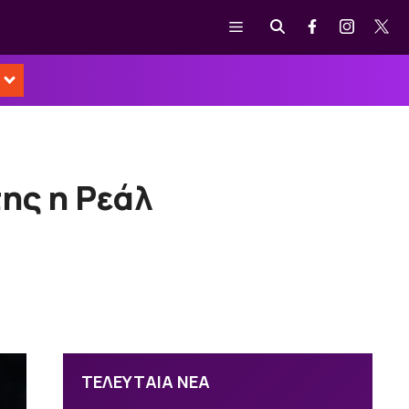
Μενού
της η Ρεάλ
ΤΕΛΕΥΤΑΙΑ ΝΕΑ