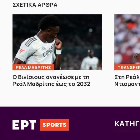
ΣΧΕΤΙΚΑ ΑΡΘΡΑ
ΡΕΑΛ ΜΑΔΡΙΤΗΣ
TRANSFE
Ο Βινίσιους ανανέωσε με τη
Στη Ρεάλ
Ρεάλ Μαδρίτης έως το 2032
Ντιομαντ
ΚΑΤΗΓ