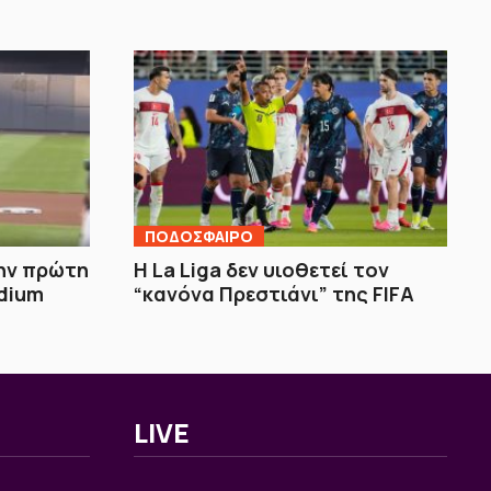
ΠΟΔΟΣΦΑΙΡΟ
την πρώτη
Η La Liga δεν υιοθετεί τον
dium
“κανόνα Πρεστιάνι” της FIFA
LIVE