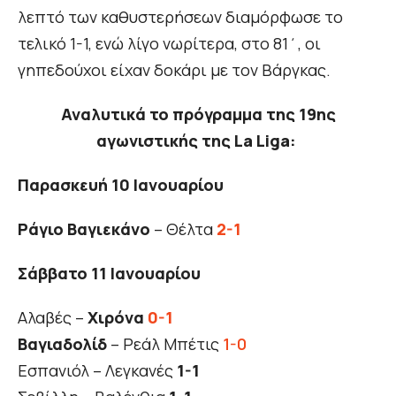
λεπτό των καθυστερήσεων διαμόρφωσε το
τελικό 1-1, ενώ λίγο νωρίτερα, στο 81΄, οι
γηπεδούχοι είχαν δοκάρι με τον Βάργκας.
Αναλυτικά το πρόγραμμα της 19ης
αγωνιστικής της La Liga:
Παρασκευή 10 Ιανουαρίου
Ράγιο Βαγιεκάνο
– Θέλτα
2-1
Σάββατο 11 Ιανουαρίου
Αλαβές –
Χιρόνα
0-1
Βαγιαδολίδ
– Ρεάλ Μπέτις
1-0
Εσπανιόλ – Λεγκανές
1-1