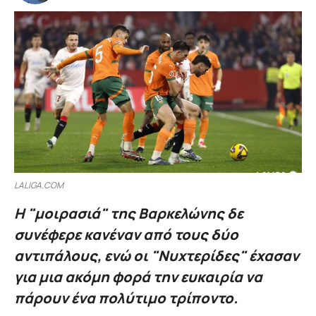
LALIGA.COM
Η "μοιρασιά" της Βαρκελώνης δε
συνέφερε κανέναν από τους δύο
αντιπάλους, ενώ οι "Νυχτερίδες" έχασαν
για μια ακόμη φορά την ευκαιρία να
πάρουν ένα πολύτιμο τρίποντο.