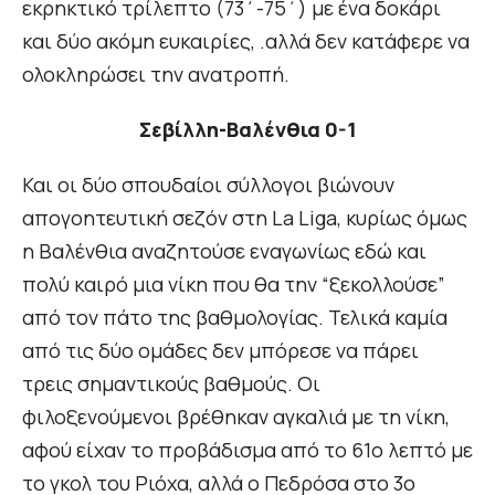
εκρηκτικό τρίλεπτο (73΄-75΄) με ένα δοκάρι
και δύο ακόμη ευκαιρίες, .αλλά δεν κατάφερε να
ολοκληρώσει την ανατροπή.
Σεβίλλη-Βαλένθια 0-1
Και οι δύο σπουδαίοι σύλλογοι βιώνουν
απογοητευτική σεζόν στη La Liga, κυρίως όμως
η Βαλένθια αναζητούσε εναγωνίως εδώ και
πολύ καιρό μια νίκη που θα την “ξεκολλούσε”
από τον πάτο της βαθμολογίας. Τελικά καμία
από τις δύο ομάδες δεν μπόρεσε να πάρει
τρεις σημαντικούς βαθμούς. Οι
φιλοξενούμενοι βρέθηκαν αγκαλιά με τη νίκη,
αφού είχαν το προβάδισμα από το 61ο λεπτό με
το γκολ του Ριόχα, αλλά ο Πεδρόσα στο 3ο