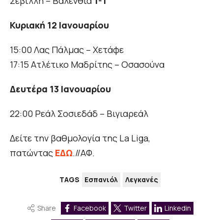
Σεβίλλη – Βαλένθια
1-1
Κυριακή 12 Ιανουαρίου
15:00 Λας Πάλμας – Χετάφε
17:15 Ατλέτικο Μαδρίτης – Οσασούνα
Δευτέρα 13 Ιανουαρίου
22:00 Ρεάλ Σοσιεδάδ – Βιγιαρεάλ
Δείτε την βαθμολογία της La Liga,
πατώντας
ΕΔΩ
.//ΑΦ.
TAGS
Εσπανιόλ
Λεγκανές
Share
Facebook
Twitter
Linkedin