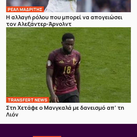
ΡΕΑΛ ΜΑΔΡΙΤΗΣ
Η αλλαγή ρόλου που μπορεί να απογειώσει
τον Αλεξάντερ-Άρνολντ
TRANSFERT NEWS
Στη Χετάφε ο Μανγκαλά με δανεισμό απ’ τη
Λιόν