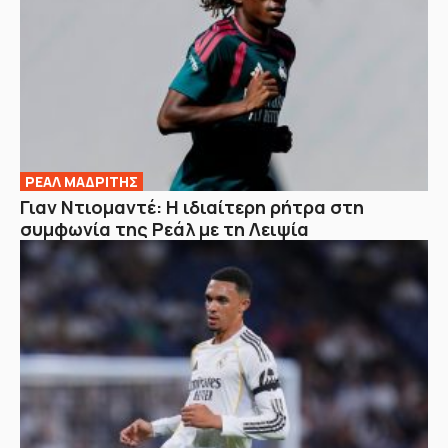
ΡΕΑΛ ΜΑΔΡΙΤΗΣ
Γιαν Ντιομαντέ: Η ιδιαίτερη ρήτρα στη
συμφωνία της Ρεάλ με τη Λειψία