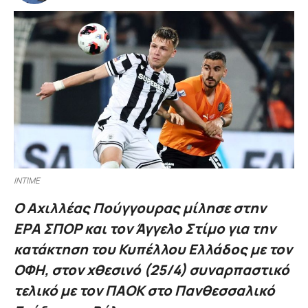
INTIME
Ο Αχιλλέας Πούγγουρας μίλησε στην
ΕΡΑ ΣΠΟΡ και τον Άγγελο Στίμο για την
κατάκτηση του Κυπέλλου Ελλάδος με τον
ΟΦΗ, στον χθεσινό (25/4) συναρπαστικό
τελικό με τον ΠΑΟΚ στο Πανθεσσαλικό