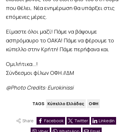
που θέλει. Νέα ενημέρωση θα υπάρξει στις
επόμενες μέρες.
Είμαστε όλοι μαζί! Πάμε να βάψουμε
ασπρόμαυρο το ΟΑΚΑ! Πάμε να φέρουμε το
κύπελλο στην Κρήτη! Πάμε περήφανα και
Ομιλήτικα…!
Σύνδεσμοι φίλων ΟΦΗ.//ΔΜ
@Photo Credits: Eurokinissi
TAGS
Κύπελλο Ελλάδας
ΟΦΗ
Share
Facebook
Twitter
Linkedin
Viber
WhatsApp
Email