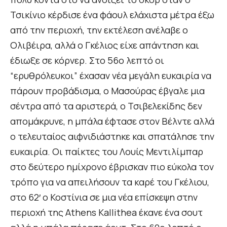
Τσικίνιο κέρδισε ένα φάουλ ελάχιστα μέτρα έξω
από την περιοχή, την εκτέλεση ανέλαβε ο
Ολιβέιρα, αλλά ο Γκέλιος είχε απάντηση και
έδιωξε σε κόρνερ. Στο 56ο λεπτό οι
“ερυθρόλευκοι” έχασαν νέα μεγάλη ευκαιρία να
πάρουν προβάδισμα, ο Μασούρας έβγαλε μια
σέντρα από τα αριστερά, ο Τσιβελεκίδης δεν
απομάκρυνε, η μπάλα έφτασε στον Βέλντε αλλά
ο τελευταίος αιφνιδιάστηκε και σπατάλησε την
ευκαιρία. Οι παίκτες του Λουίς Μεντιλίμπαρ
στο δεύτερο ημίχρονο έβρισκαν πιο εύκολα τον
τρόπο για να απειλήσουν τα καρέ του Γκέλιου,
στο 62′ ο Κοστίνια σε μια νέα επίσκεψη στην
περιοχή της Athens Kallithea έκανε ένα σουτ