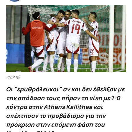
(INTIME)
Οι "ερυθρόλευκοι" αν και δεν έθελξαν με
την απόδοση τους πήραν τη νίκη με 1-0
κόντρα στην Athens Kallithea και
απέκτησαν το προβάδισμα για την
πρόκριση στην επόμενη φάση του