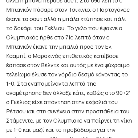
αλλά η μπάλα πέρασε άουτ. Στο 69ο λεπτό ο
Μπιανκόν πάσαρε στον Τσικίνιο, ο Πορτογάλος
έκανε το σουτ αλλά η μπάλα χτύπησε και πάλι
το δοκάρι του Γκέλιου. Το γκλο που έψαχνε ο
Ολυμπιακός ήρθε στο 71ο λεπτό όταν ο
Μπιανκόν έκανε την μπαλιά προς τον Ελ
Κααμπί, ο Μαροκινός επιθετικός κατέβασε
έσπασε στον Βέλντε και αυτός με ένα ψύχραιμο
τελείωμα έλυσε τον γόρδιο δεσμό κάνοντας το
1-0. Στα εναπομείναντα λεπτά της
αναμέτρησης δεν άλλαξε κάτι, καθώς στο 90+2′
ο Γκέλιος είχε απάντηση στην κεφαλιά του
Ρέτσου και στη συνέχεια στην προσπάθεια του
Στάμενιτς, με τον Ολυμπιακό να παίρνει τη νίκη
με 1-0 και μαζί και το προβάδισμα για την