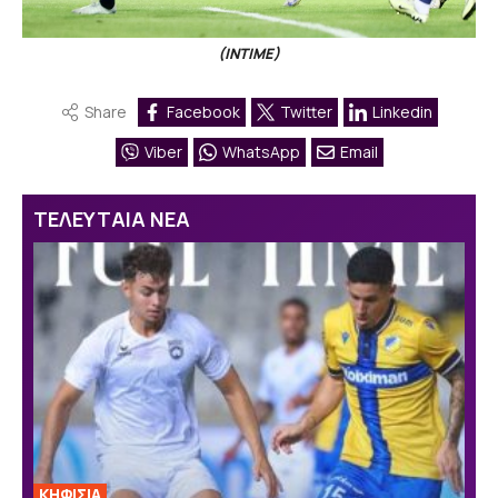
(INTIME)
Share
Facebook
Twitter
Linkedin
Viber
WhatsApp
Email
ΤΕΛΕΥΤΑΙΑ ΝΕΑ
ΚΗΦΙΣΙΑ