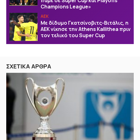
πάμε σε Super Cup και Playoffs
Champions League»
ΑΕΚ
Με δίδυμο Γκατσίνοβιτς-Βιτάλις, η
ΑΕΚ νίκησε την Athens Kallithea πριν
τον τελικό του Super Cup
ΣΧΕΤΙΚΑ ΑΡΘΡΑ