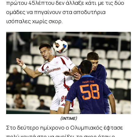
πρώτου 45λέπτου δεν άλλαξε κάτι με τις δύο
ομάδες να πηγαίνουν στα αποδυτήρια
ισόπαλες χωρίς σκορ.
(INTIME)
Στο δεύτερο ημίχρονο ο Ολυμπιακός έφτασε
πολύ κοντά στο να ανοίξει το σκορ όταν ο