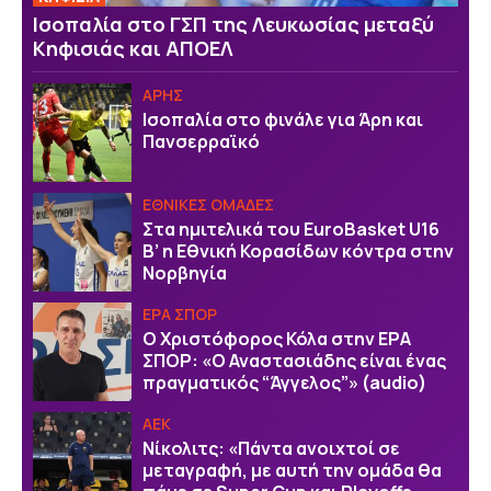
Ισοπαλία στο ΓΣΠ της Λευκωσίας μεταξύ
Κηφισιάς και ΑΠΟΕΛ
ΑΡΗΣ
Ισοπαλία στο φινάλε για Άρη και
Πανσερραϊκό
EΘΝΙΚΕΣ OΜΑΔΕΣ
Στα ημιτελικά του EuroBasket U16
Β’ η Εθνική Κορασίδων κόντρα στην
Νορβηγία
ΕΡΑ ΣΠΟΡ
Ο Χριστόφορος Κόλα στην ΕΡΑ
ΣΠΟΡ: «Ο Αναστασιάδης είναι ένας
πραγματικός “Άγγελος”» (audio)
ΑΕΚ
Νίκολιτς: «Πάντα ανοιχτοί σε
μεταγραφή, με αυτή την ομάδα θα