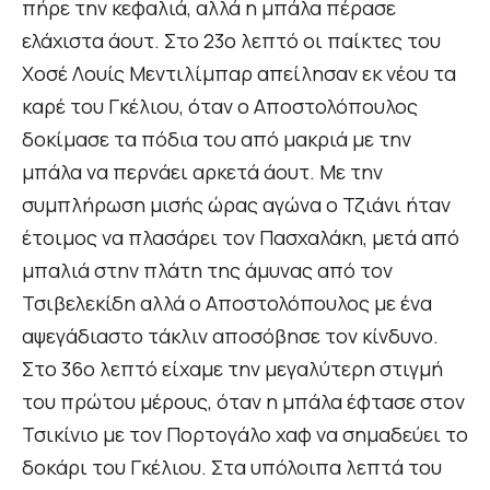
πήρε την κεφαλιά, αλλά η μπάλα πέρασε
ελάχιστα άουτ. Στο 23ο λεπτό οι παίκτες του
Χοσέ Λουίς Μεντιλίμπαρ απείλησαν εκ νέου τα
καρέ του Γκέλιου, όταν ο Αποστολόπουλος
δοκίμασε τα πόδια του από μακριά με την
μπάλα να περνάει αρκετά άουτ. Με την
συμπλήρωση μισής ώρας αγώνα ο Τζιάνι ήταν
έτοιμος να πλασάρει τον Πασχαλάκη, μετά από
μπαλιά στην πλάτη της άμυνας από τον
Τσιβελεκίδη αλλά ο Αποστολόπουλος με ένα
αψεγάδιαστο τάκλιν αποσόβησε τον κίνδυνο.
Στο 36ο λεπτό είχαμε την μεγαλύτερη στιγμή
του πρώτου μέρους, όταν η μπάλα έφτασε στον
Τσικίνιο με τον Πορτογάλο χαφ να σημαδεύει το
δοκάρι του Γκέλιου. Στα υπόλοιπα λεπτά του