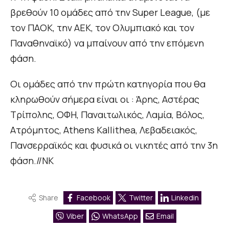
βρεθούν 10 ομάδες από την Super League, (με
τον ΠΑΟΚ, την ΑΕΚ, τον Ολυμπιακό και τον
Παναθηναϊκό) να μπαίνουν από την επόμενη
φάση.
Οι ομάδες από την πρώτη κατηγορία που θα
κληρωθούν σήμερα είναι οι : Άρης, Αστέρας
Τρίπολης, ΟΦΗ, Παναιτωλικός, Λαμία, Βόλος,
Ατρόμητος, Athens Kallithea, Λεβαδειακός,
Πανσερραϊκός και φυσικά οι νικητές από την 3η
φάση.//ΝΚ
Share
Facebook
Twitter
Linkedin
Viber
WhatsApp
Email