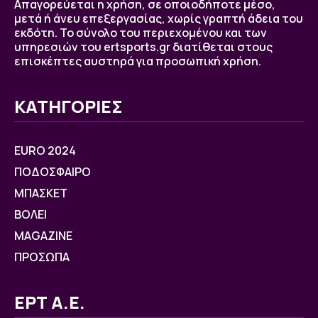
Απαγορεύεται η χρήση, σε οποιοδήποτε μέσο,
μετά ή άνευ επεξεργασίας, χωρίς γραπτή άδεια του
εκδότη. Το σύνολο του περιεχομένου και των
υπηρεσιών του ertsports.gr διατίθεται στους
επισκέπτες αυστηρά για προσωπική χρήση.
ΚΑΤΗΓΟΡΙΕΣ
EURO 2024
ΠΟΔΟΣΦΑΙΡΟ
ΜΠΑΣΚΕΤ
ΒOΛΕΙ
MAGAZINE
ΠΡΟΣΩΠΑ
ΕΡΤ Α.Ε.