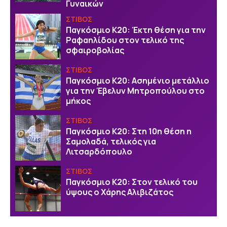
Γυναικών
ΣΤΙΒΟΣ
Παγκόσμιο Κ20: Έκτη θέση για την
Ραφαηλίδου στον τελικό της
σφαιροβολίας
ΣΤΙΒΟΣ
Παγκόσμιο Κ20: Ασημένιο μετάλλιο
για την Έβελυν Μητροπούλου στο
μήκος
ΣΤΙΒΟΣ
Παγκόσμιο Κ20: Στη 10η θέση η
Σαμολαδά, τελικός για
Λιτσαρδόπουλο
ΣΤΙΒΟΣ
Παγκόσμιο Κ20: Στον τελικό του
ύψους ο Χάρης Αλιβιζάτος