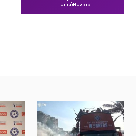
υπεύθυνοι»