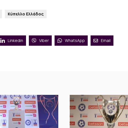
Κύπελλο Ελλάδος
Linkedin
Viber
WhatsApp
Email