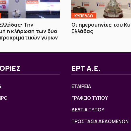
ΚΥΠΕΛΛΟ
Ελλάδας: Την
Οι ημερομηνίες του Κ
υή η κλήρωση των δύο
Ελλάδας
προκριματικών γύρων
ΟΡΙΕΣ
ΕΡΤ Α.Ε.
4
ΕΤΑΙΡΕΙΑ
ΙΡΟ
ΓΡΑΦΕΙΟ ΤΥΠΟΥ
ΔΕΛΤΙΑ ΤΥΠΟΥ
ΠΡΟΣΤΑΣΙΑ ΔΕΔΟΜΕΝΩΝ