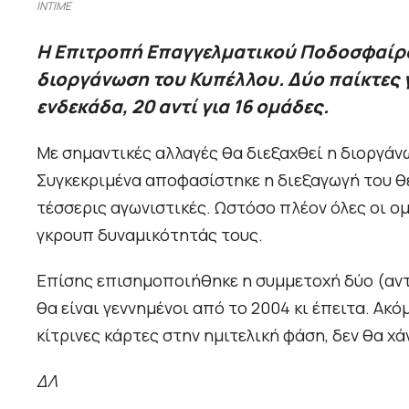
INTIME
Η Επιτροπή Επαγγελματικού Ποδοσφαίρο
διοργάνωση του Κυπέλλου. Δύο παίκτες γ
ενδεκάδα, 20 αντί για 16 ομάδες.
Με σημαντικές αλλαγές θα διεξαχθεί η διοργάν
Συγκεκριμένα αποφασίστηκε η διεξαγωγή του θεσ
τέσσερις αγωνιστικές. Ωστόσο πλέον όλες οι ο
γκρουπ δυναμικότητάς τους.
Επίσης επισημοποιήθηκε η συμμετοχή δύο (αντί
θα είναι γεννημένοι από το 2004 κι έπειτα. 
κίτρινες κάρτες στην ημιτελική φάση, δεν θα χ
ΔΛ