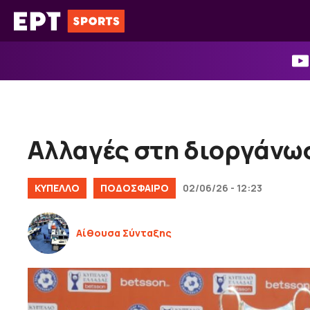
Μετάβαση
σε
περιεχόμενο
Αλλαγές στη διοργάνω
ΚΎΠΕΛΛΟ
ΠΟΔΟΣΦΑΙΡΟ
02/06/26 - 12:23
Αίθουσα Σύνταξης