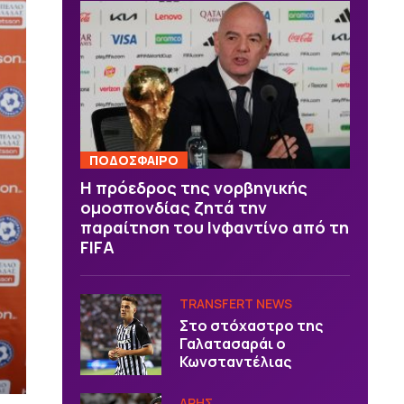
ΠΟΔΟΣΦΑΙΡΟ
Η πρόεδρος της νορβηγικής
ομοσπονδίας ζητά την
παραίτηση του Ινφαντίνο από τη
FIFA
TRANSFERT NEWS
Στο στόχαστρο της
Γαλατασαράι ο
Κωνσταντέλιας
ΑΡΗΣ