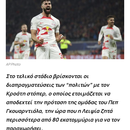
AP Photo
Στο τελικό στάδιο βρίσκονται οι
διαπραγματεύσεις των “πολιτών” με τον
Κροάτη στόπερ, ο οποίος ετοιμάζεται να
αποδεχτεί την πρόταση της ομάδας του Πεπ
Γκουαρντιόλα, την ώρα που η Λειψία ζητά
περισσότερα από 80 εκατομμύρια για να τον
παραχωρήσει.