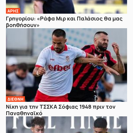
ΑΡΗΣ
Γρηγορίου: «Ράφα Μιρ και Παλάσιος θα μας
βοηθήσουν»
ΔΙΕΘΝΗ
Νίκη για την ΤΣΣΚΑ Σόφιας 1948 πριν τον
Παναθηναϊκό