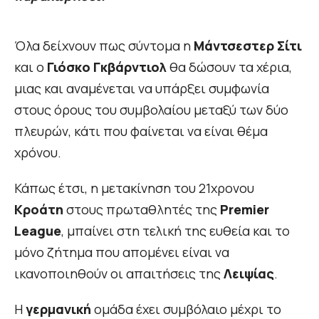
Όλα δείχνουν πως σύντομα η
Μάντσεστερ
Σίτι
και ο
Γιόσκο
Γκβάρντιολ
θα δώσουν τα χέρια,
μιας και αναμένεται να υπάρξει συμφωνία
στους όρους του συμβολαίου μεταξύ των δύο
πλευρών, κάτι που φαίνεται να είναι θέμα
χρόνου.
Κάπως έτσι, η μετακίνηση του 21χρονου
Κροάτη
στους πρωταθλητές της
Premier
League
, μπαίνει στη τελική της ευθεία και το
μόνο ζήτημα που απομένει είναι να
ικανοποιηθούν οι απαιτήσεις της
Λειψίας
.
H
γερμανική
ομάδα έχει συμβόλαιο μέχρι το