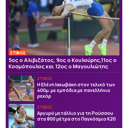
ΣΤΙΒΟΣ
5ος ο Αλιβιζάτος, 9ος ο Κουλούρης,11ος ο
Κοσμόπουλος και 12ος ο Μαγουλιώτης
ΣΤΙΒΟΣ
Η Ελένη Ιακωβάκη στον τελικό των
400μ. με εμπόδια με πανελλήνιο
ρεκόρ
ΣΤΙΒΟΣ
Αργυρό μετάλλιο για τη Ρούσσου
στα 800 μέτρα στο Παγκόσμιο Κ20