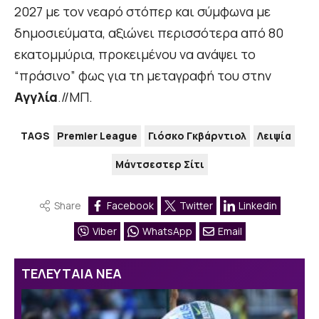
2027 με τον νεαρό στόπερ και σύμφωνα με
δημοσιεύματα, αξιώνει περισσότερα από 80
εκατομμύρια, προκειμένου να ανάψει το
“πράσινο” φως για τη μεταγραφή του στην
Αγγλία
.//ΜΠ.
TAGS
Premier League
Γιόσκο Γκβάρντιολ
Λειψία
Μάντσεστερ Σίτι
Share
Facebook
Twitter
Linkedin
Viber
WhatsApp
Email
ΤΕΛΕΥΤΑΙΑ ΝΕΑ