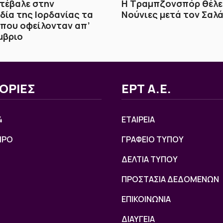
ατέβαλε στην
Η Τραμπζονσπόρ θέλει
ία της Ιορδανίας τα
Νούνιες μετά τον Σαλ
που οφείλονταν απ’
μβριο
ΟΡΙΕΣ
ΕΡΤ Α.Ε.
4
ΕΤΑΙΡΕΙΑ
ΙΡΟ
ΓΡΑΦΕΙΟ ΤΥΠΟΥ
ΔΕΛΤΙΑ ΤΥΠΟΥ
ΠΡΟΣΤΑΣΙΑ ΔΕΔΟΜΕΝΩΝ
ΕΠΙΚΟΙΝΩΝΙΑ
ΔΙΑΥΓΕΙΑ