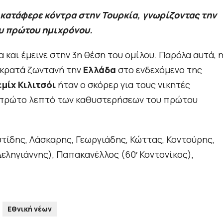
κατάφερε κόντρα στην Τουρκία, γνωρίζοντας την
του πρώτου ημιχρόνου.
 και έμεινε στην 3η θέση του ομίλου. Παρόλα αυτά, 
, κρατά ζωντανή την
Ελλάδα
στο ενδεχόμενο της
μίχ Κιλιτσόι
ήταν ο σκόρερ για τους νικητές
 πρώτο λεπτό των καθυστερήσεων του πρώτου
στίδης, Λάσκαρης, Γεωργιάδης, Κώττας, Κοντούρης,
εληγιάννης), Παπακανέλλος (60′ Κοντονίκος),
Εθνική νέων