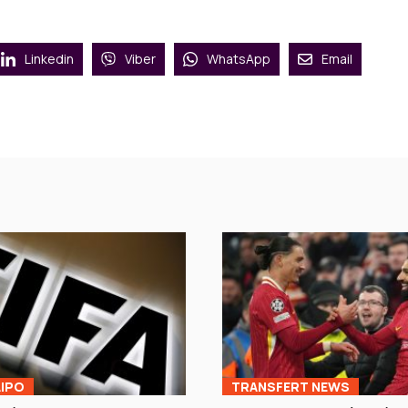
Linkedin
Viber
WhatsApp
Email
ΙΡΟ
TRANSFERT NEWS