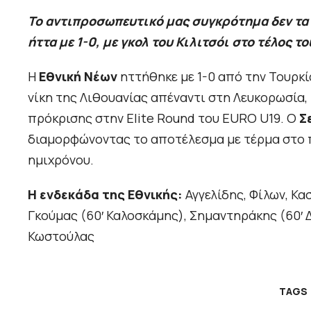
Το αντιπροσωπευτικό μας συγκρότημα δεν τα 
ήττα με 1-0, με γκολ του Κιλιτσόι στο τέλος 
Η
Εθνική Νέων
ηττήθηκε με 1-0 από την Τουρκία
νίκη της Λιθουανίας απέναντι στη Λευκορωσία
πρόκρισης στην Elite Round του EURO U19. Ο
Σε
διαμορφώνοντας το αποτέλεσμα με τέρμα στο
ημιχρόνου.
Η ενδεκάδα της Εθνικής:
Αγγελίδης, Φίλων, Κα
Γκούμας (60′ Καλοσκάμης), Σημαντηράκης (60′ Δ
Κωστούλας
TAGS