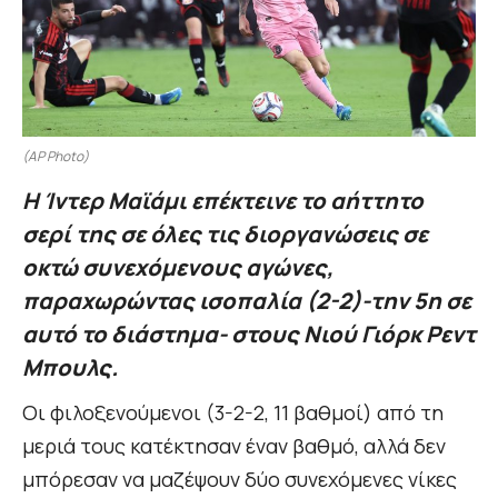
(AP Photo)
Η Ίντερ Μαϊάμι επέκτεινε το αήττητο
σερί της σε όλες τις διοργανώσεις σε
οκτώ συνεχόμενους αγώνες,
παραχωρώντας ισοπαλία (2-2)-την 5η σε
αυτό το διάστημα- στους Νιού Γιόρκ Ρεντ
Μπουλς.
Οι φιλοξενούμενοι (3-2-2, 11 βαθμοί) από τη
μεριά τους κατέκτησαν έναν βαθμό, αλλά δεν
μπόρεσαν να μαζέψουν δύο συνεχόμενες νίκες