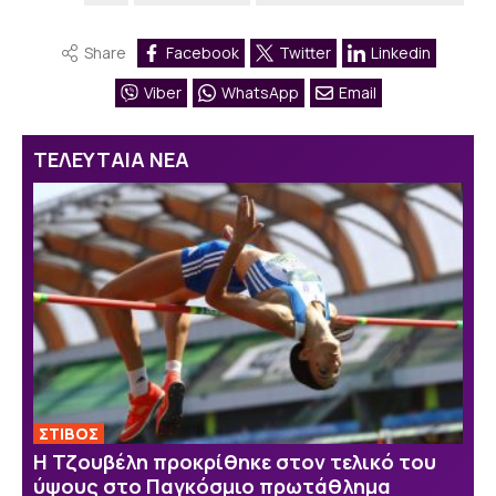
Share
Facebook
Twitter
Linkedin
Viber
WhatsApp
Email
ΤΕΛΕΥΤΑΙΑ ΝΕΑ
ΣΤΙΒΟΣ
Η Τζουβέλη προκρίθηκε στον τελικό του
ύψους στο Παγκόσμιο πρωτάθλημα