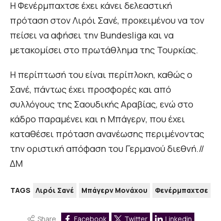
Η Φενέρμπαχτσε έχει κάνει δελεαστική
πρόταση στον Λιρόι Σανέ, προκειμένου να τον
πείσει να αφήσει την Bundesliga και να
μετακομίσει στο πρωτάθλημα της Τουρκίας.
Η περίπτωσή του είναι περίπλοκη, καθώς ο
Σανέ, πάντως έχει προσφορές και από
συλλόγους της Σαουδικής Αραβίας, ενώ στο
κάδρο παραμένει και η Μπάγερν, που έχει
καταθέσει πρόταση ανανέωσης περιμένοντας
την οριστική απόφαση του Γερμανού διεθνή.//
ΔΜ
TAGS
Λιρόι Σανέ
Μπάγερν Μονάχου
Φενέρμπαχτσε
Share
Facebook
Twitter
Linkedin