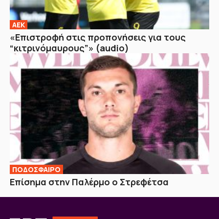
ΑΕΚ
«Επιστροφή στις προπονήσεις για τους
“κιτρινόμαυρους”» (audio)
ΠΟΔΟΣΦΑΙΡΟ
Επίσημα στην Παλέρμο ο Στρεφέτσα