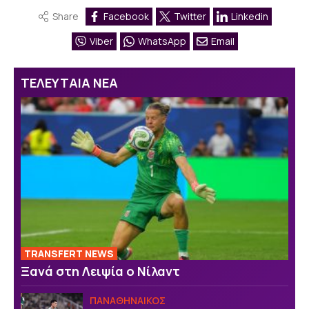
Share
Facebook
Twitter
Linkedin
Viber
WhatsApp
Email
ΤΕΛΕΥΤΑΙΑ ΝΕΑ
TRANSFERT NEWS
Ξανά στη Λειψία ο Νίλαντ
ΠΑΝΑΘΗΝΑΙΚΟΣ