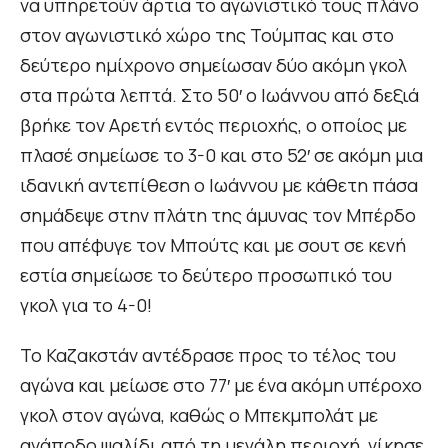
να υπηρετούν άρτια το αγωνιστικό τους πλάνο
στον αγωνιστικό χώρο της Τούμπας και στο
δεύτερο ημίχρονο σημείωσαν δύο ακόμη γκολ
στα πρώτα λεπτά. Στο 50′ ο Ιωάννου από δεξιά
βρήκε τον Αρετή εντός περιοχής, ο οποίος με
πλασέ σημείωσε το 3-0 και στο 52′ σε ακόμη μια
ιδανική αντεπίθεση ο Ιωάννου με κάθετη πάσα
σημάδεψε στην πλάτη της άμυνας τον Μπέρδο
που απέφυγε τον Μπούτς και με σουτ σε κενή
εστία σημείωσε το δεύτερο προσωπικό του
γκολ για το 4-0!
Το Καζακστάν αντέδρασε προς το τέλος του
αγώνα και μείωσε στο 77′ με ένα ακόμη υπέροχο
γκολ στον αγώνα, καθώς ο Μπεκμπολάτ με
ανάποδο ψαλίδι από τη μεγάλη περιοχή, νίκησε