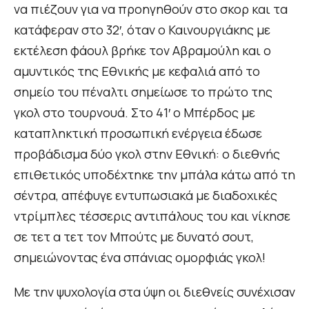
να πιέζουν για να προηγηθούν στο σκορ και τα
κατάφεραν στο 32′, όταν ο Καινουργιάκης με
εκτέλεση φάουλ βρήκε τον Αβραμούλη και ο
αμυντικός της Εθνικής με κεφαλιά από το
σημείο του πέναλτι σημείωσε το πρώτο της
γκολ στο τουρνουά. Στο 41′ ο Μπέρδος με
καταπληκτική προσωπική ενέργεια έδωσε
προβάδισμα δύο γκολ στην Εθνική: ο διεθνής
επιθετικός υποδέχτηκε την μπάλα κάτω από τη
σέντρα, απέφυγε εντυπωσιακά με διαδοχικές
ντρίμπλες τέσσερις αντιπάλους του και νίκησε
σε τετ α τετ τον Μπούτς με δυνατό σουτ,
σημειώνοντας ένα σπάνιας ομορφιάς γκολ!
Με την ψυχολογία στα ύψη οι διεθνείς συνέχισαν