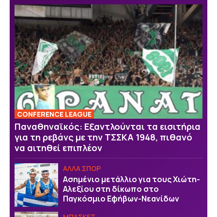
CONFERENCE LEAGUE
Παναθηναϊκός: Εξαντλούνται τα εισιτήρια
για τη ρεβάνς με την ΤΣΣΚΑ 1948, πιθανό
να αιτηθεί επιπλέον
ΑΛΛΑ ΣΠΟΡ
Ασημένιο μετάλλιο για τους Χιώτη-
Αλεξίου στη δίκωπο στο
Παγκόσμιο Εφήβων-Νεανίδων
ΜΠΑΣΚΕΤ