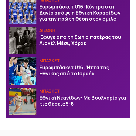
Ευρωμπάσκετ U16: Κόντρα στη
Δανία απόψε η Εθνική Κορασίδων
για την πρώτη θέση στον όμιλο
ΔΙΕΘΝΗ
Έφυγε από τη ζωή ο πατέρας του
Λιονέλ Μέσι, Χόρχε
ΜΠΑΣΚΕΤ
Ευρωμπάσκετ U16: Ήττα της
Εθνικής από το Ισραήλ
ΜΠΑΣΚΕΤ
Εθνική Νεανίδων: Με Βουλγαρία για
τις θέσεις 5-6