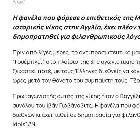
INTIME
Η φανέλα που φόρεσε ο επιθετικός της Μ
ιστορικής νίκης στην Αγγλία, έχει πλέον
δημοπρατηθεί για φιλανθρωπικούς λόγο
Πριν από λίγες μέρες, το αντιπροσωπευτικό μα
“Γουέμπλεϊ”, στο πλαίσιο της 3ης αγωνιστικής 
ξεχαστεί ποτέ, με τους Έλληνες διεθνείς να κά
ώρες μετά τον θάνατο του συμπαίκτη τους, Τζ
Πρωταγωνιστής αυτής της νίκης ήταν ο Βαγγέλη
συνόλου του Ιβάν Γιοβάνοβιτς. Η φανέλα που φ
διεθνών κι έχει τεθεί σε δημοπρασία για φιλα
idols”.//Ν.