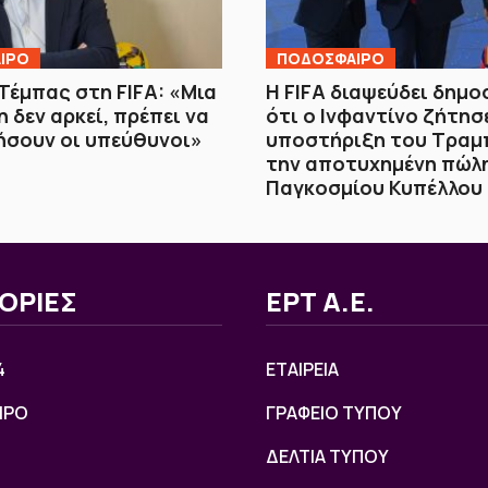
ΙΡΟ
ΠΟΔΟΣΦΑΙΡΟ
Τέμπας στη FIFA: «Μια
Η FIFA διαψεύδει δημο
 δεν αρκεί, πρέπει να
ότι ο Ινφαντίνο ζήτησ
ήσουν οι υπεύθυνοι»
υποστήριξη του Τραμ
την αποτυχημένη πώλ
Παγκοσμίου Κυπέλλου
ΟΡΙΕΣ
ΕΡΤ Α.Ε.
4
ΕΤΑΙΡΕΙΑ
ΙΡΟ
ΓΡΑΦΕΙΟ ΤΥΠΟΥ
ΔΕΛΤΙΑ ΤΥΠΟΥ