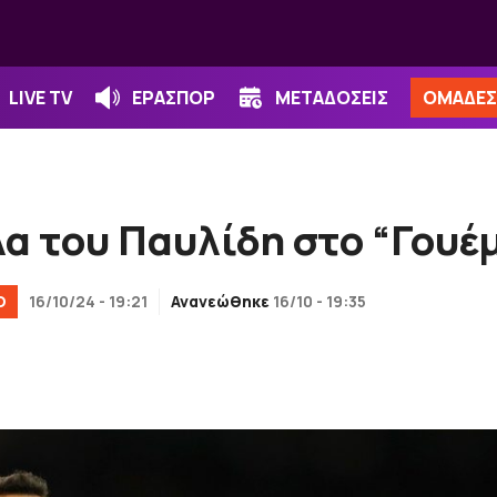
LIVE TV
ΕΡΑΣΠΟΡ
ΜΕΤΑΔΟΣΕΙΣ
ΟΜΑΔΕΣ
α του Παυλίδη στο “Γουέ
Ο
16/10/24 - 19:21
Ανανεώθηκε
16/10 - 19:35