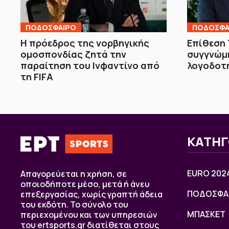
ΠΟΔΟΣΦΑΙΡΟ
ΠΟΔΟΣΦΑ
Η πρόεδρος της νορβηγικής
Επίθεση 
ομοσπονδίας ζητά την
συγγνώμη
παραίτηση του Ινφαντίνο από
λογοδοτ
τη FIFA
ΚΑΤΗΓ
EURO 202
Απαγορεύεται η χρήση, σε
οποιοδήποτε μέσο, μετά ή άνευ
ΠΟΔΟΣΦΑ
επεξεργασίας, χωρίς γραπτή άδεια
του εκδότη. Το σύνολο του
ΜΠΑΣΚΕΤ
περιεχομένου και των υπηρεσιών
του ertsports.gr διατίθεται στους