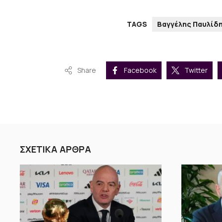
TAGS
Βαγγέλης Παυλίδ
Share
Facebook
Twitter
ΣΧΕΤΙΚΑ ΑΡΘΡΑ