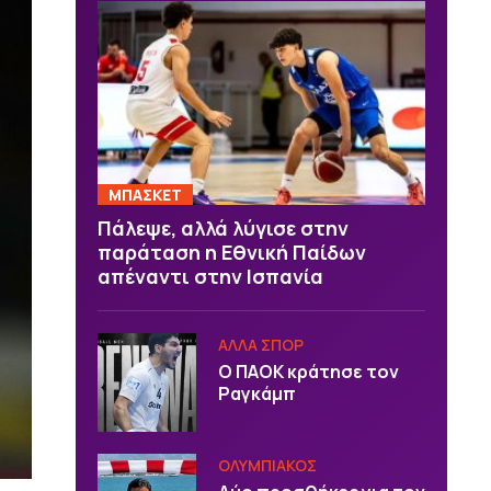
ΜΠΑΣΚΕΤ
Πάλεψε, αλλά λύγισε στην
παράταση η Εθνική Παίδων
απέναντι στην Ισπανία
ΑΛΛΑ ΣΠΟΡ
Ο ΠΑΟΚ κράτησε τον
Ραγκάμπ
ΟΛΥΜΠΙΑΚΟΣ