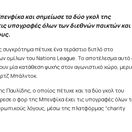
πενφίκα και σημείωσε τα δύο γκολ της
 τις υπογραφές όλων των διεθνών παικτών και
υς.
ς συγκρότημα πέτυχε ένα τεράστιο διπλό στο
των ομίλων του Νations League. Το αποτέλεσμα αυτό 
νουν μία κατάθεση ψυχής στον αγωνιστικό χώρο, μερι
ορτζ Μπάλντοκ.
ς Παυλίδης, ο οποίος πέτυχε και τα δύο γκολ του
όρεσε ο φορ της Μπενφίκα έχει τις υπογραφές όλων 
νθρωπικούς λόγους, μέσω της πλατφόρμας “charity