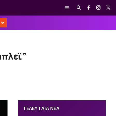
Μενού
μπλεϊ”
ΤΕΛΕΥΤΑΙΑ ΝΕΑ