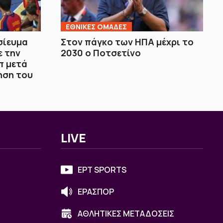
ΕΘΝΙΚΕΣ ΟΜΑΔΕΣ
σίευμα
Στον πάγκο των ΗΠΑ μέχρι το
ε την
2030 ο Ποτσετίνο
π μετά
ηση του
LIVE
ΕΡΤ SPORTS
ΕΡΑΣΠΟΡ
ΑΘΛΗΤΙΚΕΣ ΜΕΤΑΔΟΣΕΙΣ