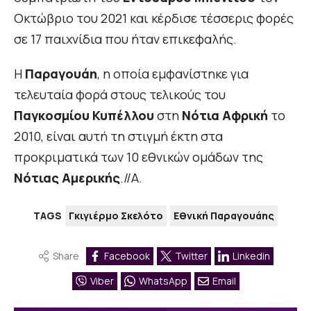
Οκτώβριο του 2021 και κέρδισε τέσσερις φορές
σε 17 παιχνίδια που ήταν επικεφαλής.
Η
Παραγουάη
, η οποία εμφανίστηκε για
τελευταία φορά στους τελικούς του
Παγκοσμίου Κυπέλλου
στη
Νότια Αφρική
το
2010, είναι αυτή τη στιγμή έκτη στα
προκριματικά των 10 εθνικών ομάδων της
Νότιας Αμερικής
.//Α.
TAGS
Γκιγιέρμο Σκελότο
Εθνική Παραγουάης
Share
Facebook
Twitter
Linkedin
Viber
WhatsApp
Email