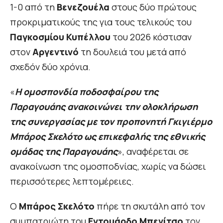
1-0 από τη
Βενεζουέλα
στους δύο πρώτους
προκριματικούς της για τους τελικούς του
Παγκοσμίου Κυπέλλου
του 2026 κόστισαν
στον
Αργεντινό
τη δουλειά του μετά από
σχεδόν δύο χρόνια.
«
Η ομοσπονδία ποδοσφαίρου της
Παραγουάης ανακοινώνει την ολοκλήρωση
της συνεργασίας με τον προπονητή Γκιγιέρμο
Μπάρος Σκελότο ως επικεφαλής της εθνικής
ομάδας της Παραγουάης
», αναφέρεται σε
ανακοίνωση της ομοσποδνίας, χωρίς να δώσει
περισσότερες λεπτομέρειες.
Ο
Μπάρος Σκελότο
πήρε τη σκυτάλη από τον
συμπατριώτη του
Εντουάρδο Μπενίτσο
τον