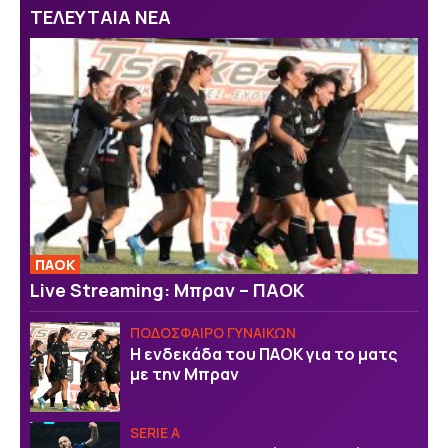
ΤΕΛΕΥΤΑΙΑ ΝΕΑ
ΠΑΟΚ
Live Streaming: Μπραν – ΠΑΟΚ
ΠΟΔΟΣΦΑΙΡΟ ΓΥΝΑΙΚΩΝ
Η ενδεκάδα του ΠΑΟΚ για το ματς
με την Μπραν
SERIE A