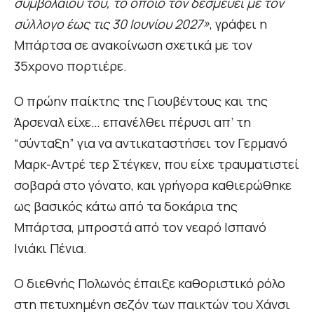
συμβολαίου του, το οποίο τον δεσμεύει με τον
σύλλογο έως τις 30 Ιουνίου 2027»
, γράφει η
Μπάρτσα σε ανακοίνωση σχετικά με τον
35χρονο πορτιέρε.
Ο πρώην παίκτης της Γιουβέντους και της
Άρσεναλ είχε… επανέλθει πέρυσι απ’ τη
“σύνταξη” για να αντικαταστήσει τον Γερμανό
Μαρκ-Αντρέ τερ Στέγκεν, που είχε τραυματιστεί
σοβαρά στο γόνατο, και γρήγορα καθιερώθηκε
ως βασικός κάτω από τα δοκάρια της
Μπάρτσα, μπροστά από τον νεαρό Ισπανό
Ινιάκι Πένια.
Ο διεθνής Πολωνός έπαιξε καθοριστικό ρόλο
στη πετυχημένη σεζόν των παικτών του Χάνσι