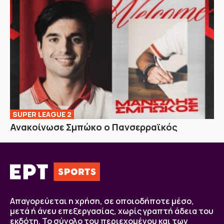
SUPER LEAGUE 2
Ανακοίνωσε Σμπώκο ο Πανσερραϊκός
Απαγορεύεται η χρήση, σε οποιοδήποτε μέσο,
μετά ή άνευ επεξεργασίας, χωρίς γραπτή άδεια του
εκδότη. Το σύνολο του περιεχομένου και των