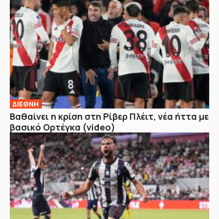
ΔΙΕΘΝΗ
Βαθαίνει η κρίση στη Ρίβερ Πλέιτ, νέα ήττα με
βασικό Ορτέγκα (video)