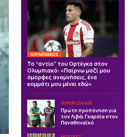
ΟΛΥΜΠΙΑΚΟΣ
Το “αντίο” του Ορτέγκα στον
Ολυμπιακό: «Παίρνω μαζί μου
όμορφες αναμνήσεις, ένα
κομμάτι μου μένει εδώ»
SUPER LEAGUE
Πρώτη προπόνηση για
τον Λιβάι Γκαρσία στον
Παναθηναϊκό
ΜΠΑΣΚΕΤ