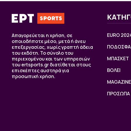
ΚΑΤΗΓ
EURO 202
Απαγορεύεται η χρήση, σε
οποιοδήποτε μέσο, μετά ή άνευ
ΠΟΔΟΣΦΑ
επεξεργασίας, χωρίς γραπτή άδεια
του εκδότη. Το σύνολο του
ΜΠΑΣΚΕΤ
περιεχομένου και των υπηρεσιών
του ertsports.gr διατίθεται στους
ΒOΛΕΙ
επισκέπτες αυστηρά για
προσωπική χρήση.
MAGAZINE
ΠΡΟΣΩΠΑ