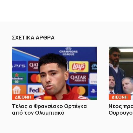
ΣΧΕΤΙΚΑ ΑΡΘΡΑ
ΔΙΕΘΝΗ
ΔΙΕΘΝΗ
Τέλος ο Φρανσίσκο Ορτέγκα
Νέος πρ
από τον Ολυμπιακό
Ουρουγο