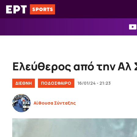
Μετάβαση
σε
περιεχόμενο
Ελεύθερος από την Αλ
ΔΙΕΘΝΉ
ΠΟΔΟΣΦΑΙΡΟ
16/01/24 - 21:23
Αίθουσα Σύνταξης