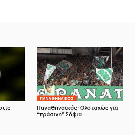
ΠΑΝΑΘΗΝΑΙΚΟΣ
στις
Παναθηναϊκός: Ολοταχώς για
“πράσινη” Σόφια