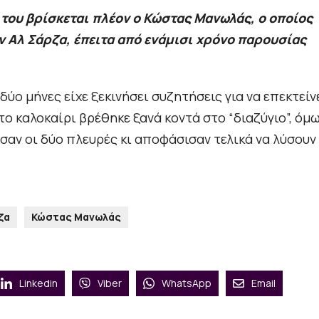
του βρίσκεται πλέον ο Κώστας Μανωλάς, ο οποίος
ην Αλ Σάρζα, έπειτα από ενάμισι χρόνο παρουσίας
ύο μήνες είχε ξεκινήσει συζητήσεις για να επεκτείν
το καλοκαίρι βρέθηκε ξανά κοντά στο “διαζύγιο”, όμ
αν οι δύο πλευρές κι αποφάσισαν τελικά να λύσουν
ζα
Κώστας Μανωλάς
Linkedin
Viber
WhatsApp
Email