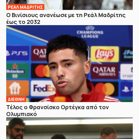
ΡΕΑΛ ΜΑΔΡΙΤΗΣ
Ο Βινίσιους ανανέωσε με τη Ρεάλ Μαδρίτης
έως το 2032
ΔΙΕΘΝΗ
Τέλος ο Φρανσίσκο Ορτέγκα από τον
Ολυμπιακό