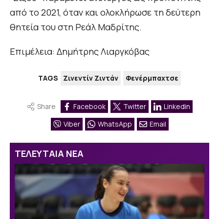
από το 2021, όταν και ολοκλήρωσε τη δεύτερη
θητεία του στη Ρεάλ Μαδρίτης.
Επιμέλεια: Δημήτρης Λιαργκόβας
TAGS
Ζινεντίν Ζιντάν
Φενέρμπαχτσε
Share
Facebook
Twitter
Linkedin
Viber
WhatsApp
Email
ΤΕΛΕΥΤΑΙΑ ΝΕΑ