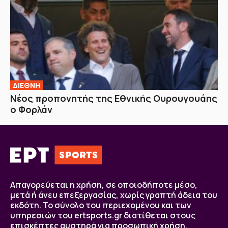
ΔΙΕΘΝΗ
Νέος προπονητής της Εθνικής Ουρουγουάης
ο Φορλάν
Απαγορεύεται η χρήση, σε οποιοδήποτε μέσο,
μετά ή άνευ επεξεργασίας, χωρίς γραπτή άδεια του
εκδότη. Το σύνολο του περιεχομένου και των
υπηρεσιών του ertsports.gr διατίθεται στους
επισκέπτες αυστηρά για προσωπική χρήση.