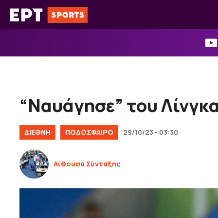
Μετάβαση
σε
περιεχόμενο
“Ναυάγησε” του Λίνγκα
ΔΙΕΘΝΉ
ΠΟΔΟΣΦΑΙΡΟ
29/10/23 - 03:30
Αίθουσα Σύνταξης