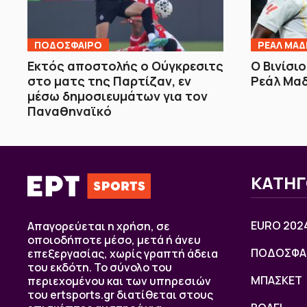
ΠΟΔΟΣΦΑΙΡΟ
ΡΕΑΛ ΜΑΔ
Εκτός αποστολής ο Ούγκρεσιτς
Ο Βινίσι
στο ματς της Παρτίζαν, εν
Ρεάλ Μαδ
μέσω δημοσιευμάτων για τον
Παναθηναϊκό
ΚΑΤΗΓ
EURO 202
Απαγορεύεται η χρήση, σε
οποιοδήποτε μέσο, μετά ή άνευ
ΠΟΔΟΣΦΑ
επεξεργασίας, χωρίς γραπτή άδεια
του εκδότη. Το σύνολο του
ΜΠΑΣΚΕΤ
περιεχομένου και των υπηρεσιών
του ertsports.gr διατίθεται στους