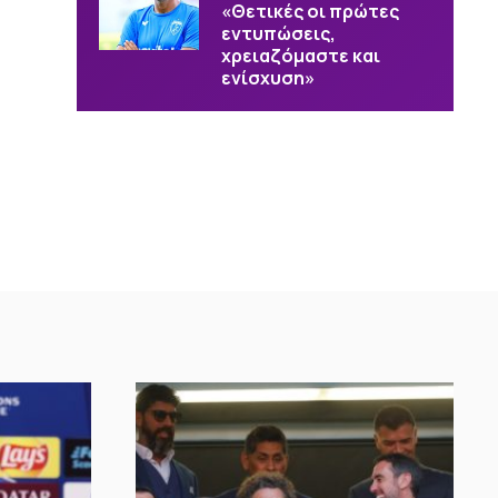
«Θετικές οι πρώτες
εντυπώσεις,
χρειαζόμαστε και
ενίσχυση»