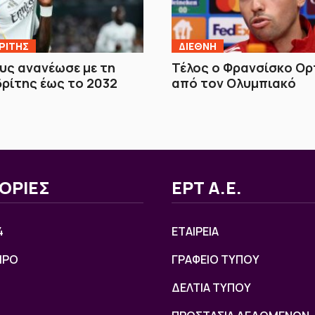
ΡΙΤΗΣ
ΔΙΕΘΝΗ
ους ανανέωσε με τη
Τέλος ο Φρανσίσκο Ορ
ρίτης έως το 2032
από τον Ολυμπιακό
ΟΡΙΕΣ
ΕΡΤ Α.Ε.
4
ΕΤΑΙΡΕΙΑ
ΙΡΟ
ΓΡΑΦΕΙΟ ΤΥΠΟΥ
ΔΕΛΤΙΑ ΤΥΠΟΥ