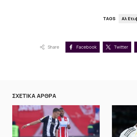
TAGS
Αλ Ετι
Share
Facebook
Twitter
ΣΧΕΤΙΚΑ ΑΡΘΡΑ