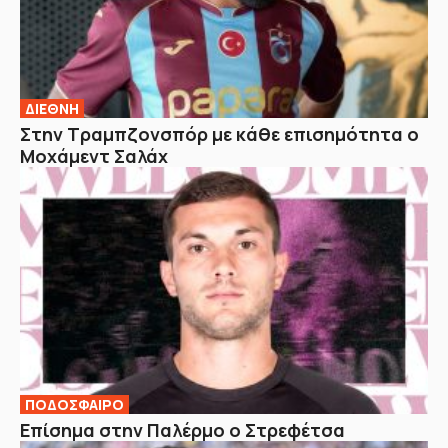
ΔΙΕΘΝΗ
Στην Τραμπζονσπόρ με κάθε επισημότητα ο
Μοχάμεντ Σαλάχ
ΠΟΔΟΣΦΑΙΡΟ
Επίσημα στην Παλέρμο ο Στρεφέτσα