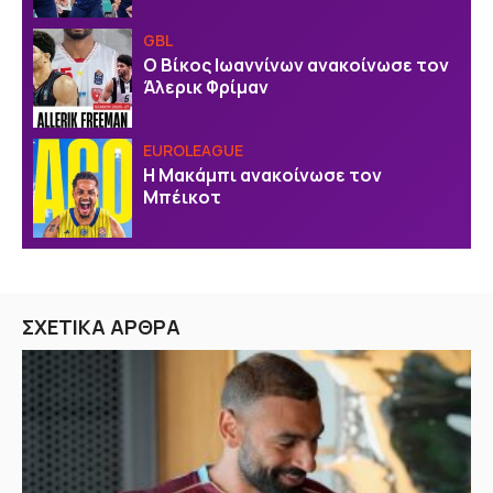
GBL
Ο Βίκος Ιωαννίνων ανακοίνωσε τον
Άλερικ Φρίμαν
EUROLEAGUE
Η Μακάμπι ανακοίνωσε τον
Μπέικοτ
ΣΧΕΤΙΚΑ ΑΡΘΡΑ