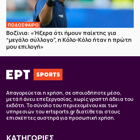
ΠΟΔΟΣΦΑΙΡΟ
Βοζίνια: «Ήξερα ότι ήμουν παίκτης για
“μεγάλο σύλλογο”, η Κόλο-Κόλο ήταν η πρώτη
μου επιλογή»
Απαγορεύεται η χρήση, σε οποιοδήποτε μέσο,
μετά ή άνευ επεξεργασίας, χωρίς γραπτή άδεια του
εκδότη. Το σύνολο του περιεχομένου και των
υπηρεσιών του ertsports.gr διατίθεται στους
επισκέπτες αυστηρά για προσωπική χρήση.
ΚΑΤΗΓΟΡΙΕΣ