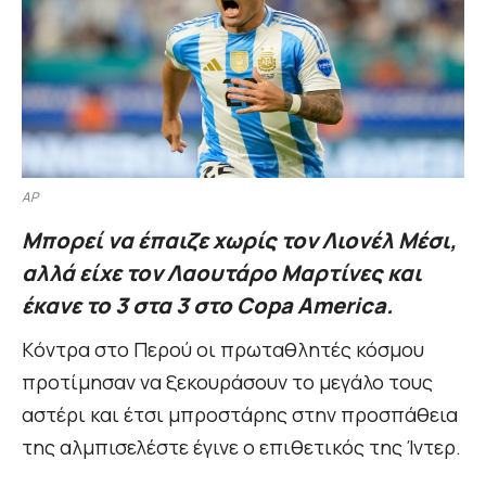
AP
Mπορεί να έπαιζε χωρίς τον Λιονέλ Μέσι,
αλλά είχε τον Λαουτάρο Μαρτίνες και
έκανε το 3 στα 3 στο Copa America.
Kόντρα στο Περού οι πρωταθλητές κόσμου
προτίμησαν να ξεκουράσουν το μεγάλο τους
αστέρι και έτσι μπροστάρης στην προσπάθεια
της αλμπισελέστε έγινε ο επιθετικός της Ίντερ.