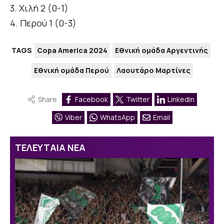
3. Χιλή 2 (0-1)
4. Περού 1 (0-3)
TAGS
Copa America 2024
Εθνική ομάδα Αργεντινής
Εθνική ομάδα Περού
Λαουτάρο Μαρτίνες
Share
Facebook
Twitter
Linkedin
Viber
WhatsApp
Email
ΤΕΛΕΥΤΑΙΑ ΝΕΑ