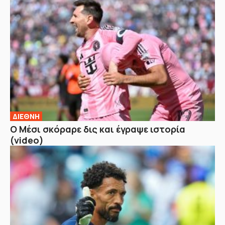
ΔΙΕΘΝΗ
Ο Μέσι σκόραρε δις και έγραψε ιστορία
(video)