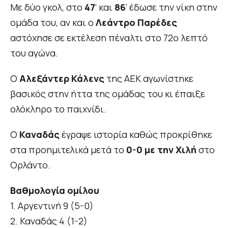
Με δύο γκολ, στο
47
‘ και
86
‘ έδωσε την νίκη στην
ομάδα του, αν και ο
Λεάντρο Παρέδες
αστόχησε σε εκτέλεση πέναλτι στο 72ο λεπτό
του αγώνα.
Ο
Αλεξάντερ Κάλενς
της ΑΕΚ αγωνίστηκε
βασικός στην ήττα της ομάδας του κι έπαιξε
ολόκληρο το παιχνίδι.
Ο
Καναδάς
έγραψε ιστορία καθώς προκρίθηκε
στα προημιτελικά μετά το
0-0 με την Χιλή
στο
Ορλάντο.
Βαθμολογία ομίλου
1. Αργεντινή 9 (5-0)
2. Καναδάς 4 (1-2)