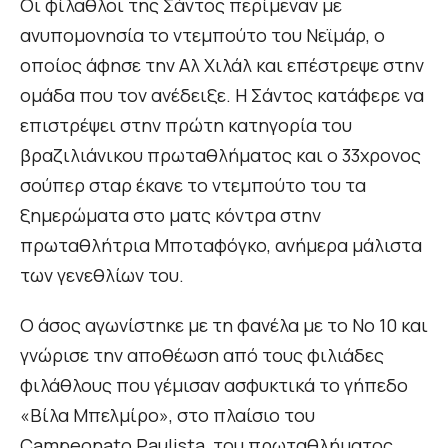
Οι φίλαθλοι της Σάντος περίμεναν με
ανυπομονησία το ντεμπούτο του Νεϊμάρ, ο
οποίος άφησε την Αλ Χιλάλ και επέστρεψε στην
ομάδα που τον ανέδειξε. Η Σάντος κατάφερε να
επιστρέψει στην πρώτη κατηγορία του
βραζιλιάνικου πρωταθλήματος και ο 33χρονος
σούπερ σταρ έκανε το ντεμπούτο του τα
ξημερώματα στο ματς κόντρα στην
πρωταθλήτρια Μποταφόγκο, ανήμερα μάλιστα
των γενεθλίων του.
Ο άσος αγωνίστηκε με τη φανέλα με το Νο 10 και
γνώρισε την αποθέωση από τους φιλιάδες
φιλάθλους που γέμισαν ασφυκτικά το γήπεδο
«Βίλα Μπελμίρο», στο πλαίσιο του
Campeonato Paulista, του πρωταθλήματος