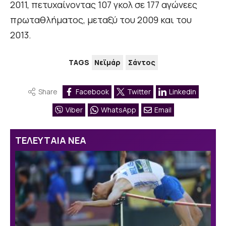
2011, πετυχαίνοντας 107 γκολ σε 177 αγώνεες
πρωταθλήματος, μεταξύ του 2009 και του
2013.
TAGS
Νεϊμάρ
Σάντος
Share
Facebook
Twitter
Linkedin
Viber
WhatsApp
Email
ΤΕΛΕΥΤΑΙΑ ΝΕΑ