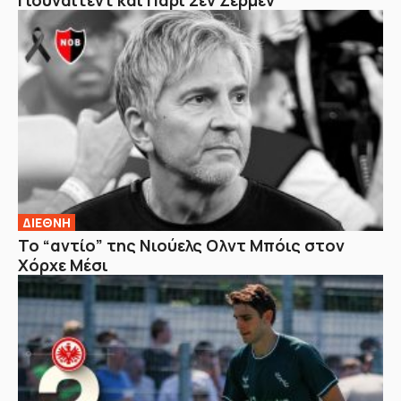
ΔΙΕΘΝΗ
Το “αντίο” της Νιούελς Ολντ Μπόις στον
Χόρχε Μέσι