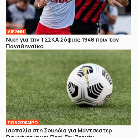
ΔΙΕΘΝΗ
Νίκη για την ΤΣΣΚΑ Σόφιας 1948 πριν τον
Παναθηναϊκό
ΠΟΔΟΣΦΑΙΡΟ
Ισοπαλία στη Σουηδία για Μάντσεστερ
Γιουνάιτεντ και Παρί Σεν Ζερμέν