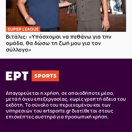
SUPER LEAGUE
Βιτάλις: «Υπόσχομαι να πεθάνω για την
ομάδα, θα δώσω τη ζωή μου για τον
σύλλογο»
Απαγορεύεται η χρήση, σε οποιοδήποτε μέσο,
μετά ή άνευ επεξεργασίας, χωρίς γραπτή άδεια του
εκδότη. Το σύνολο του περιεχομένου και των
υπηρεσιών του ertsports.gr διατίθεται στους
επισκέπτες αυστηρά για προσωπική χρήση.