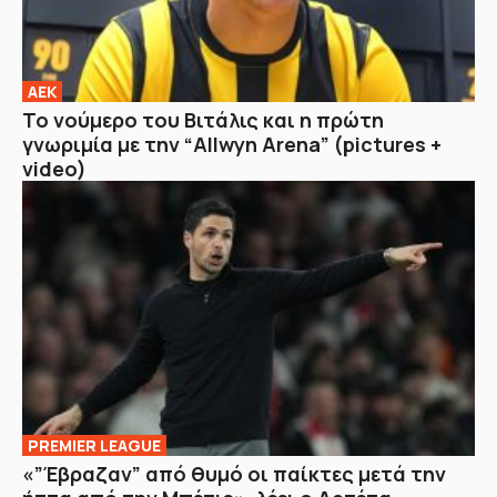
ΑΕΚ
Το νούμερο του Βιτάλις και η πρώτη
γνωριμία με την “Allwyn Arena” (pictures +
video)
PREMIER LEAGUE
«”Έβραζαν” από θυμό οι παίκτες μετά την