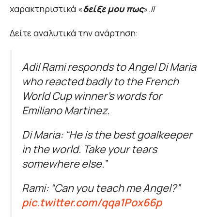
χαρακτηριστικά «
δείξε μου πως
».//
Δείτε αναλυτικά την ανάρτηση:
Adil Rami responds to Angel Di Maria
who reacted badly to the French
World Cup winner’s words for
Emiliano Martinez.
Di Maria: “He is the best goalkeeper
in the world. Take your tears
somewhere else.”
Rami: “Can you teach me Angel?”
pic.twitter.com/qqa1Pox66p