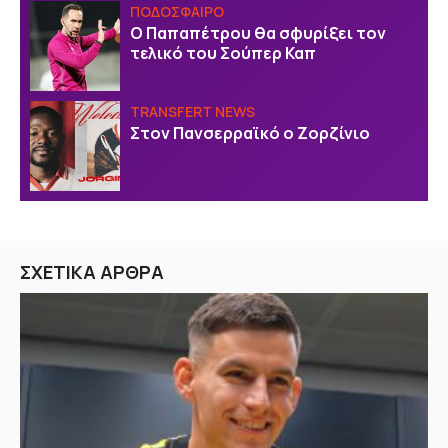
ΠΟΔΟΣΦΑΙΡΟ
Ο Παπαπέτρου θα σφυρίξει τον
τελικό του Σούπερ Καπ
TRANSFERT NEWS
Στον Πανσερραϊκό ο Ζορζίνιο
ΣΧΕΤΙΚΑ ΑΡΘΡΑ