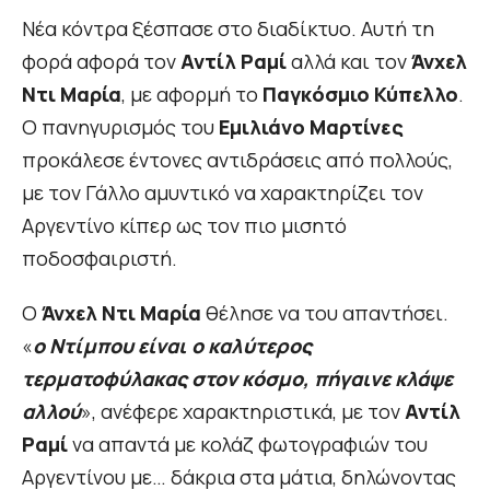
Νέα κόντρα ξέσπασε στο διαδίκτυο. Αυτή τη
φορά αφορά τον
Αντίλ Ραμί
αλλά και τον
Άνχελ
Ντι Μαρία
, με αφορμή το
Παγκόσμιο Κύπελλο
.
Ο πανηγυρισμός του
Εμιλιάνο Μαρτίνες
προκάλεσε έντονες αντιδράσεις από πολλούς,
με τον Γάλλο αμυντικό να χαρακτηρίζει τον
Αργεντίνο κίπερ ως τον πιο μισητό
ποδοσφαιριστή.
Ο
Άνχελ Ντι Μαρία
θέλησε να του απαντήσει.
«
ο Ντίμπου είναι ο καλύτερος
τερματοφύλακας στον κόσμο, πήγαινε κλάψε
αλλού
», ανέφερε χαρακτηριστικά, με τον
Αντίλ
Ραμί
να απαντά με κολάζ φωτογραφιών του
Αργεντίνου με… δάκρια στα μάτια, δηλώνοντας