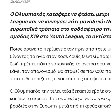
(EUROKINISSI)
Ο Ολυμπιακός κατάφερε να φτάσει μέχρι 
League και να κυνηγάει κάτι μοναδικό: 
ευρωπαϊκά τρόπαια στο ποδόσφαιρο την 
ομάδας Κ19 στο Youth League, το αντίστ
Ποιος άραγε το περίμενε όταν πριν από τρεις 
δίνοντας τα ηνία στον Χοσέ Λουίς Μεντλίμπαρ;
ζωή, πρέπει πάντα να κυνηγάς τα όνειρα σου, ν
κάνει τον απολογισμό, θα σταθεί σε πολλούς πα
τίποτε δε χαρίζεται, είναι κάποιες αποφάσεις
Ο Ολυμπιακός την τελευταία δεκαετία έβαλε στ
και δεν το έκρυψε. Το «
συνεχίζουμε να ονειρευό
βραδιές στην Ευρώπη, μετά από πικρούς αποκλε