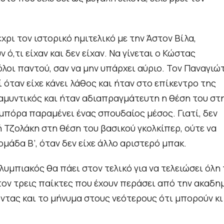
ρι τον ιστορικό ημιτελικό με την Άστον Βίλα,
 ό,τι είχαν και δεν είχαν. Να γίνεται ο Κώστας
όλοι παντού, σαν να μην υπάρχει αύριο. Τον Παναγιώ
ί όταν είχε κάνει λάθος και ήταν στο επίκεντρο της
ς αμυντικός και ήταν αδιαπραγμάτευτη η θέση του στ
 Ιμπόρα παραμένει ένας σπουδαίος μέσος. Γιατί, δεν
 Τζολάκη στη θέση του βασικού γκολκίπερ, ούτε να
μάδα Β’, όταν δεν είχε άλλο αριστερό μπακ.
λυμπιακός θα πάει στον τελικό για να τελειώσει όλη
τον τρεις παίκτες που έχουν περάσει από την ακαδη
οντας και το μήνυμα στους νεότερους ότι μπορούν κι