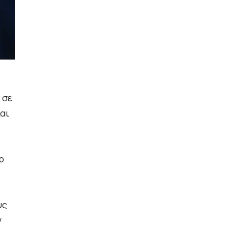
 σε
αι
ρ
υς
ν