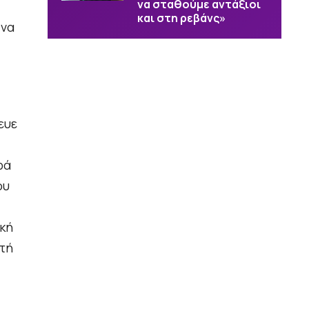
να σταθούμε αντάξιοι
και στη ρεβάνς»
 να
ευε
ρά
ου
ική
στή