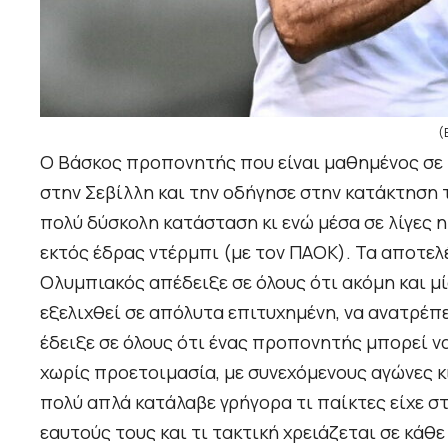
(
Ο Βάσκος προπονητής που είναι μαθημένος σε τ
στην Σεβίλλη και την οδήγησε στην κατάκτηση 
πολύ δύσκολη κατάσταση κι ενώ μέσα σε λίγες 
εκτός έδρας ντέρμπι (με τον ΠΑΟΚ). Τα αποτελ
Ολυμπιακός απέδειξε σε όλους ότι ακόμη και μί
εξελιχθεί σε απόλυτα επιτυχημένη, να ανατρέπ
έδειξε σε όλους ότι ένας προπονητής μπορεί να 
χωρίς προετοιμασία, με συνεχόμενους αγώνες κι
πολύ απλά κατάλαβε γρήγορα τι παίκτες είχε στ
εαυτούς τους και τι τακτική χρειάζεται σε κάθε