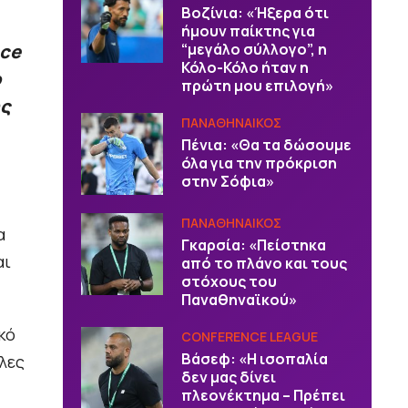
Βοζίνια: «Ήξερα ότι
ήμουν παίκτης για
nce
“μεγάλο σύλλογο”, η
Κόλο-Κόλο ήταν η
ο
πρώτη μου επιλογή»
ης
ΠΑΝΑΘΗΝΑΙΚΟΣ
Πένια: «Θα τα δώσουμε
όλα για την πρόκριση
στην Σόφια»
ΠΑΝΑΘΗΝΑΙΚΟΣ
α
Γκαρσία: «Πείστηκα
αι
από το πλάνο και τους
στόχους του
Παναθηναϊκού»
κό
CONFERENCE LEAGUE
Βάσεφ: «Η ισοπαλία
λες
δεν μας δίνει
πλεονέκτημα – Πρέπει