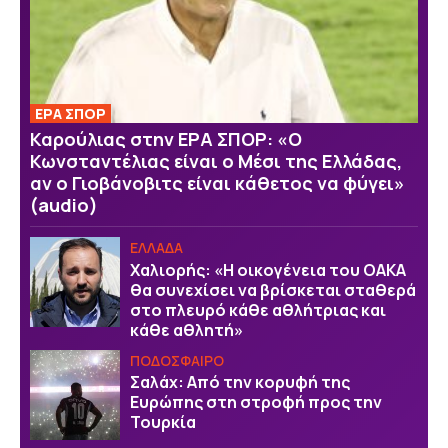
ΕΡΑ ΣΠΟΡ
Καρούλιας στην ΕΡΑ ΣΠΟΡ: «Ο
Κωνσταντέλιας είναι ο Μέσι της Ελλάδας,
αν ο Γιοβάνοβιτς είναι κάθετος να φύγει»
(audio)
ΕΛΛΑΔΑ
Χαλιορής: «Η οικογένεια του ΟΑΚΑ
θα συνεχίσει να βρίσκεται σταθερά
στο πλευρό κάθε αθλήτριας και
κάθε αθλητή»
ΠΟΔΟΣΦΑΙΡΟ
Σαλάχ: Από την κορυφή της
Ευρώπης στη στροφή προς την
Τουρκία