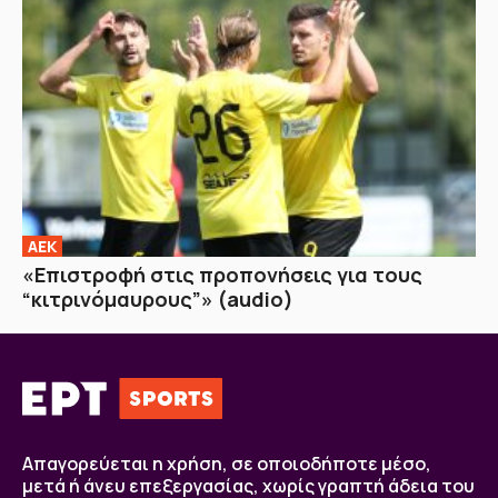
ΑΕΚ
«Επιστροφή στις προπονήσεις για τους
“κιτρινόμαυρους”» (audio)
Απαγορεύεται η χρήση, σε οποιοδήποτε μέσο,
μετά ή άνευ επεξεργασίας, χωρίς γραπτή άδεια του