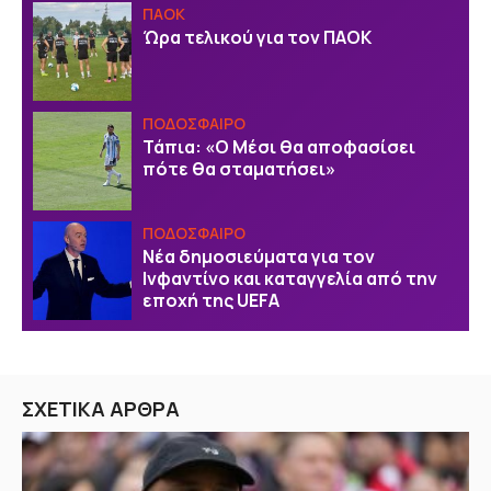
ΠΑΟΚ
Ώρα τελικού για τον ΠΑΟΚ
ΠΟΔΟΣΦΑΙΡΟ
Τάπια: «Ο Μέσι θα αποφασίσει
πότε θα σταματήσει»
ΠΟΔΟΣΦΑΙΡΟ
Νέα δημοσιεύματα για τον
Ινφαντίνο και καταγγελία από την
εποχή της UEFA
ΣΧΕΤΙΚΑ ΑΡΘΡΑ