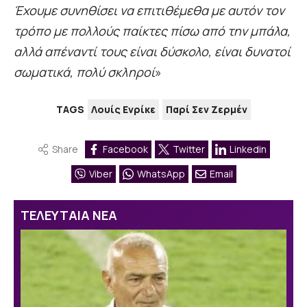
Έχουμε συνηθίσει να επιτιθέμεθα με αυτόν τον
τρόπο με πολλούς παίκτες πίσω από την μπάλα,
αλλά απέναντί τους είναι δύσκολο, είναι δυνατοί
σωματικά, πολύ σκληροί
»
TAGS
Λουίς Ενρίκε
Παρί Σεν Ζερμέν
Share
Facebook
Twitter
Linkedin
Viber
WhatsApp
Email
ΤΕΛΕΥΤΑΙΑ ΝΕΑ