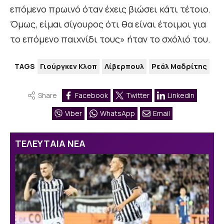
επόμενο πρωινό όταν έχεις βιώσει κάτι τέτοιο.
Όμως, είμαι σίγουρος ότι θα είναι έτοιμοι για
το επόμενο παιχνίδι τους» ήταν το σχόλιό του.
TAGS
Γιούργκεν Κλοπ
Λίβερπουλ
Ρεάλ Μαδρίτης
Share
Facebook
Twitter
Linkedin
Viber
WhatsApp
Email
ΤΕΛΕΥΤΑΙΑ ΝΕΑ