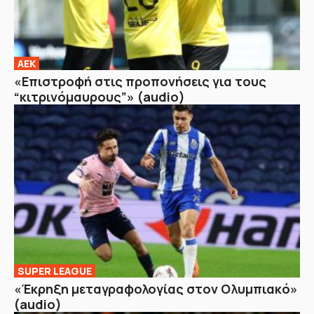
ΑΕΚ
«Επιστροφή στις προπονήσεις για τους
“κιτρινόμαυρους”» (audio)
SUPER LEAGUE
«Έκρηξη μεταγραφολογίας στον Ολυμπιακό»
(audio)