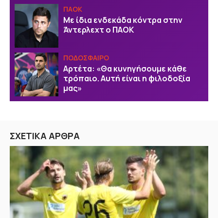
ΠΑΟΚ
Με ίδια ενδεκάδα κόντρα στην
Άντερλεχτ ο ΠΑΟΚ
ΠΟΔΟΣΦΑΙΡΟ
Αρτέτα: «Θα κυνηγήσουμε κάθε
τρόπαιο. Αυτή είναι η φιλοδοξία
μας»
ΣΧΕΤΙΚΑ ΑΡΘΡΑ