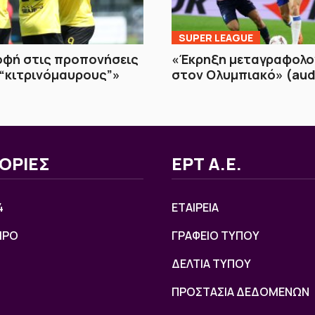
SUPER LEAGUE
οφή στις προπονήσεις
«Έκρηξη μεταγραφολο
 “κιτρινόμαυρους”»
στον Ολυμπιακό» (aud
ΟΡΙΕΣ
ΕΡΤ Α.Ε.
4
ΕΤΑΙΡΕΙΑ
ΙΡΟ
ΓΡΑΦΕΙΟ ΤΥΠΟΥ
ΔΕΛΤΙΑ ΤΥΠΟΥ
ΠΡΟΣΤΑΣΙΑ ΔΕΔΟΜΕΝΩΝ