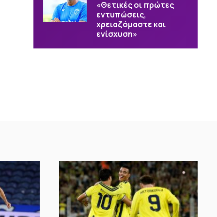
«Θετικές οι πρώτες
εντυπώσεις,
χρειαζόμαστε και
ενίσχυση»