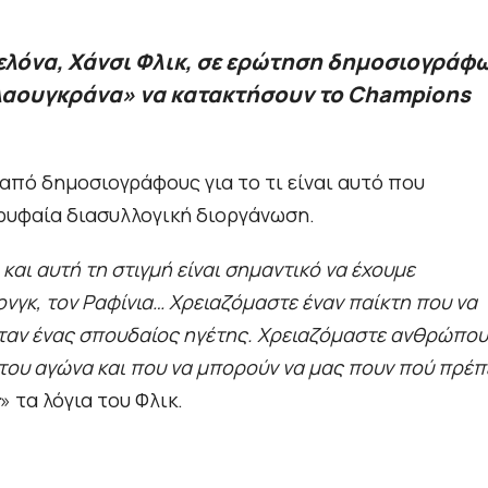
λόνα, Χάνσι Φλικ, σε ερώτηση δημοσιογράφω
μπλαουγκράνα» να κατακτήσουν το Champions
από δημοσιογράφους για το τι είναι αυτό που
ορυφαία διασυλλογική διοργάνωση.
 και αυτή τη στιγμή είναι σημαντικό να έχουμε
ιονγκ, τον Ραφίνια… Χρειαζόμαστε έναν παίκτη που να
ς ήταν ένας σπουδαίος ηγέτης. Χρειαζόμαστε ανθρώπο
ια του αγώνα και που να μπορούν να μας πουν πού πρέπ
» τα λόγια του Φλικ.