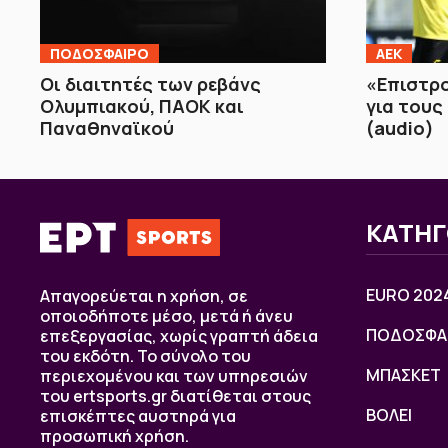
ΠΟΔΟΣΦΑΙΡΟ
ΑΕΚ
Οι διαιτητές των ρεβάνς
«Επιστρ
Ολυμπιακού, ΠΑΟΚ και
για τους
Παναθηναϊκού
(audio)
ΚΑΤΗΓ
EURO 202
Απαγορεύεται η χρήση, σε
οποιοδήποτε μέσο, μετά ή άνευ
ΠΟΔΟΣΦΑ
επεξεργασίας, χωρίς γραπτή άδεια
του εκδότη. Το σύνολο του
ΜΠΑΣΚΕΤ
περιεχομένου και των υπηρεσιών
του ertsports.gr διατίθεται στους
ΒOΛΕΙ
επισκέπτες αυστηρά για
προσωπική χρήση.