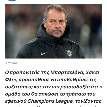
AP Photo
Ο προπονητής της Μπαρτσελόνα, Χάνσι
Φλικ, προσπάθησε να υποβαθμίσει τις
συζητήσεις και την υπεραισιοδοξία ότι η
ομάδα του θα σηκώσει το τρόπαιο του
εφετινού Champions League, τονίζοντας