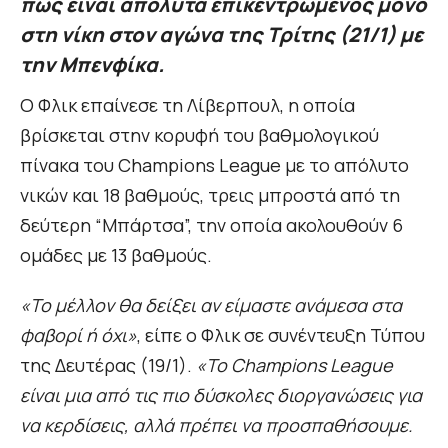
πως είναι απόλυτα επικεντρωμένος μόνο
στη νίκη στον αγώνα της Τρίτης (21/1) με
την Μπενφίκα.
Ο Φλικ επαίνεσε τη Λίβερπουλ, η οποία
βρίσκεται στην κορυφή του βαθμολογικού
πίνακα του Champions League με το απόλυτο
νικών και 18 βαθμούς, τρεις μπροστά από τη
δεύτερη “Μπάρτσα”, την οποία ακολουθούν 6
ομάδες με 13 βαθμούς.
«Το μέλλον θα δείξει αν είμαστε ανάμεσα στα
φαβορί ή όχι»
, είπε ο Φλικ σε συνέντευξη Τύπου
της Δευτέρας (19/1).
«Το Champions League
είναι μια από τις πιο δύσκολες διοργανώσεις για
να κερδίσεις, αλλά πρέπει να προσπαθήσουμε.