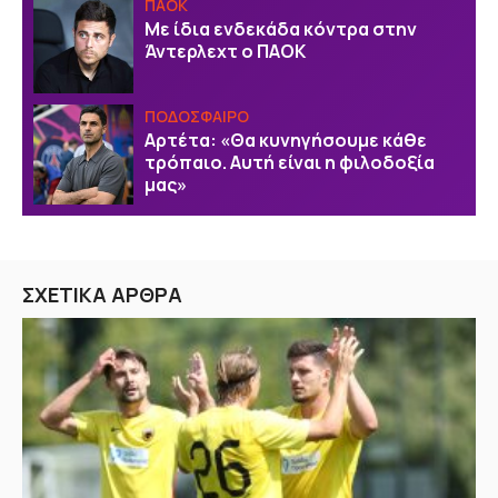
ΠΑΟΚ
Με ίδια ενδεκάδα κόντρα στην
Άντερλεχτ ο ΠΑΟΚ
ΠΟΔΟΣΦΑΙΡΟ
Αρτέτα: «Θα κυνηγήσουμε κάθε
τρόπαιο. Αυτή είναι η φιλοδοξία
μας»
ΣΧΕΤΙΚΑ ΑΡΘΡΑ