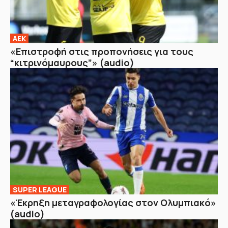
ΑΕΚ
«Επιστροφή στις προπονήσεις για τους
“κιτρινόμαυρους”» (audio)
SUPER LEAGUE
«Έκρηξη μεταγραφολογίας στον Ολυμπιακό»
(audio)