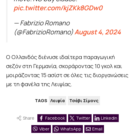
pic.twitter.com/kjZKk8GDw0
— Fabrizio Romano
(@FabrizioRomano)
August 4, 2024
Ο Ολλανδός διένυσε ιδαίτερα παραγωγική
σεζόν στη Γερμανία, σκοράροντας 10 γκολ και
μοιράζοντας 15 ασίστ σε όλες τις διοργανώσεις
με τη φανέλα της Λειψίας.
TAGS
Λειψία
Τσάβι Σίμονς
Share
Facebook
Twitter
Linkedin
Viber
WhatsApp
Email