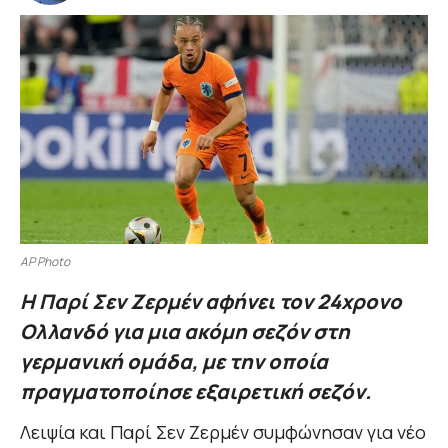
AP Photo
Η Παρί Σεν Ζερμέν αφήνει τον 24χρονο
Ολλανδό για μια ακόμη σεζόν στη
γερμανική ομάδα, με την οποία
πραγματοποίησε εξαιρετική σεζόν.
Λειψία και Παρί Σεν Ζερμέν συμφώνησαν για νέο