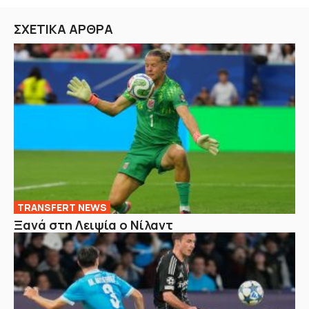
ΣΧΕΤΙΚΑ ΑΡΘΡΑ
TRANSFERT NEWS
Ξανά στη Λειψία ο Νίλαντ