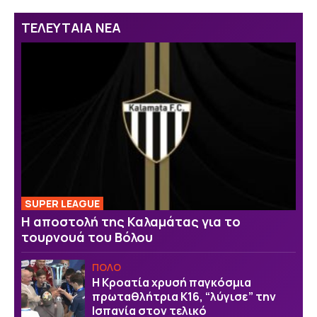
ΤΕΛΕΥΤΑΙΑ ΝΕΑ
SUPER LEAGUE
Η αποστολή της Καλαμάτας για το
τουρνουά του Βόλου
ΠΟΛΟ
Η Κροατία χρυσή παγκόσμια
πρωταθλήτρια Κ16, “λύγισε” την
Ισπανία στον τελικό