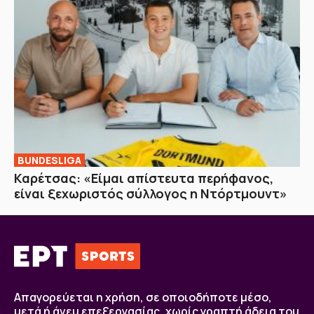
BUNDESLIGA
Καρέτσας: «Είμαι απίστευτα περήφανος,
είναι ξεχωριστός σύλλογος η Ντόρτμουντ»
Απαγορεύεται η χρήση, σε οποιοδήποτε μέσο,
μετά ή άνευ επεξεργασίας, χωρίς γραπτή άδεια του