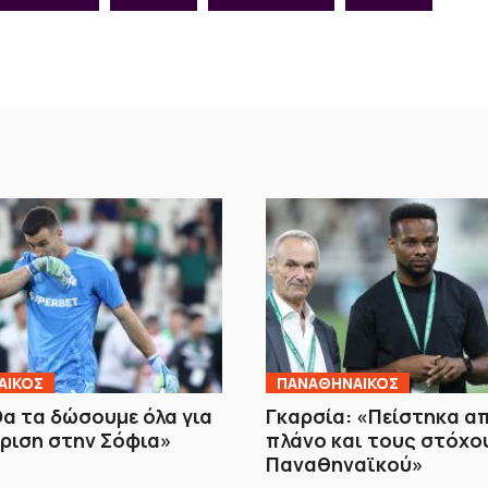
ΑΙΚΟΣ
ΠΑΝΑΘΗΝΑΙΚΟΣ
Θα τα δώσουμε όλα για
Γκαρσία: «Πείστηκα α
ριση στην Σόφια»
πλάνο και τους στόχο
Παναθηναϊκού»