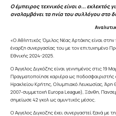
Ο έμπειρος τεχνικός είναι ο... εκλεκτός 
αναλαμβάνει τα ηνία του συλλόγου στο 
Αναλυτικ
«Ο Αθλητικός Όμιλος Νέας Αρτάκης είναι στην 
έναρξη συνεργασίας του με τον επιτυχημένο 
Εθνικής 2024-2025.
Ο Άγγελος Διγκόζης είναι γεννημένος στις 19 Μα
Πραγματοποίησε καριέρα ως ποδοσφαιριστής α
Ηρακλείου Κρήτης, Ολυμπιακό Λευκωσίας, Άρη 
2007-συμμετοχή Europa League), Ξάνθη, Πανσερ
σημείωσε 42 γκολ ως αμυντικός μέσος.
Ο Αγγελος Διγκοζης έχει συνεργαστεί ξανά με τ