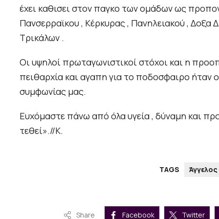
έχει καθισει στον παγκο των ομάδων ως προπον
Πανσερραϊκου , Κέρκυρας , Πανηλειακού , Δοξα Δρ
Τρικάλων .
Οι υψηλοί πρωταγωνιστικοί στόχοι και η προοπτ
πειθαρχία και αγαπη για το ποδοσφαιρο ήταν ο
συμφωνίας μας.
Ευχόμαστε πάνω από όλα υγεία , δύναμη και π
τεθεί».//Κ.
TAGS
Άγγελος
Share
Facebook
Twitter