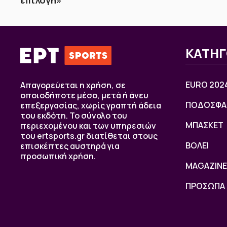
επιλογή»
ΚΑΤΗΓ
EURO 202
Απαγορεύεται η χρήση, σε
οποιοδήποτε μέσο, μετά ή άνευ
ΠΟΔΟΣΦΑ
επεξεργασίας, χωρίς γραπτή άδεια
του εκδότη. Το σύνολο του
ΜΠΑΣΚΕΤ
περιεχομένου και των υπηρεσιών
του ertsports.gr διατίθεται στους
ΒOΛΕΙ
επισκέπτες αυστηρά για
προσωπική χρήση.
MAGAZINE
ΠΡΟΣΩΠΑ