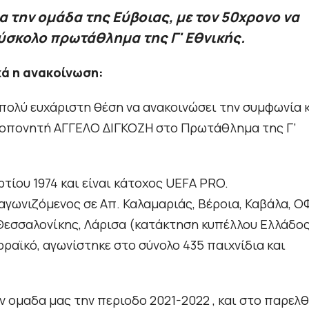
για την ομάδα της Εύβοιας, με τον 50χρονο να
δύσκολο πρωτάθλημα της Γ' Εθνικής.
ά η ανακοίνωση:
πολύ ευχάριστη θέση να ανακοινώσει την συμφωνία 
Προπονητή ΑΓΓΕΛΟ ΔΙΓΚΟΖΗ στο Πρωτάθλημα της Γ’
ρτίου 1974 και είναι κάτοχος UEFA PRO.
γωνιζόμενος σε Απ. Καλαμαριάς, Βέροια, Καβάλα, Ο
Θεσσαλονίκης, Λάρισα (κατάκτηση κυπέλλου Ελλάδο
ραϊκό, αγωνίστηκε στο σύνολο 435 παιχνίδια και
ην ομαδα μας την περιοδο 2021-2022 , και στο παρελ