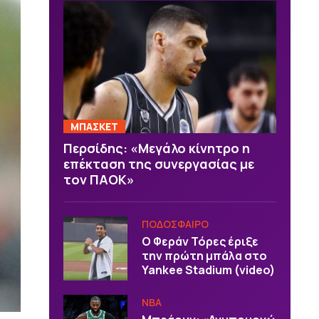
ΜΠΑΣΚΕΤ
Περσίδης: «Μεγάλο κίνητρο η
επέκταση της συνεργασίας με
τον ΠΑΟΚ»
ΠΟΔΟΣΦΑΙΡΟ
Ο Φεράν Τόρες έριξε
την πρώτη μπάλα στο
Yankee Stadium (video)
NBA