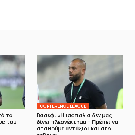
CONFERENCE LEAGUE
πό το
Βάσεφ: «Η ισοπαλία δεν μας
υς του
δίνει πλεονέκτημα – Πρέπει να
σταθούμε αντάξιοι και στη